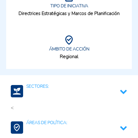
TIPO DE INICIATIVA
Directrices Estratégicas y Marcos de Planificación
ÁMBITO DE ACCIÓN
Regional
SECTORES:
<
Ganadería Sostenible
ÁREAS DE POLÍTICA:
Agroalimentario (productos)
Fertilizantes (productos)