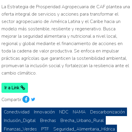
La Estrategia de Prosperidad Agropecuaria de CAF plantea una
oferta integral de servicios y acciones para transformar el
sector agropecuario de América Latina y el Caribe hacia un
modelo más sostenible, resiliente y regenerativo. Busca
mejorar la seguridad alimentaria y nutricional a nivel local,
regional y global mediante el financiamiento de acciones en
toda la cadena de valor productiva. Se enfoca en impulsar
prácticas agrícolas que garanticen la sostenibilidad ambiental,
promuevan la inclusión social y fortalezcan la resiliencia ante el
cambio climático.
Ir a Link
Compartir:
Conectividad
Innovación
NDC
NAMA
Descarbonización
Inclusión_Digital
Brechas
Brecha_Urbano_Rural
Finanzas_Verdes
PTF
Seguridad_Alimentaria_Hídrica