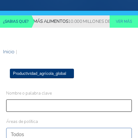
EQUERIRÁN MÁS ALIMENTOS
10.000 MILLONES DE PERSONAS DEB
¿SABIAS QUE?
VER MÁS
Inicio
|
Productividad_agrícola_global
Nombre o palabra clave
Áreas de política