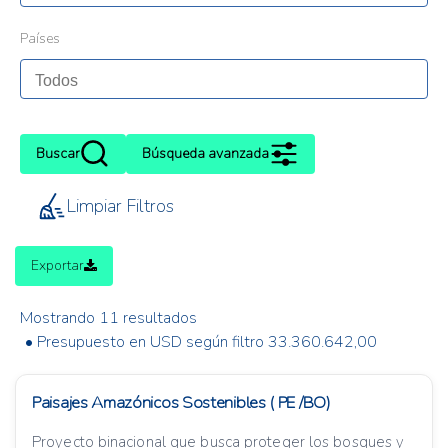
Países
Buscar
Búsqueda avanzada
Limpiar Filtros
Exportar
Mostrando 11 resultados
• Presupuesto en USD según filtro 33.360.642,00
Paisajes Amazónicos Sostenibles ( PE /BO)
Proyecto binacional que busca proteger los bosques y