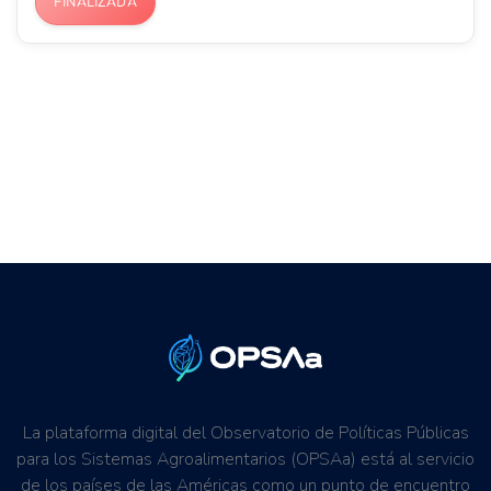
FINALIZADA
La plataforma digital del Observatorio de Políticas Públicas
para los Sistemas Agroalimentarios (OPSAa) está al servicio
de los países de las Américas como un punto de encuentro