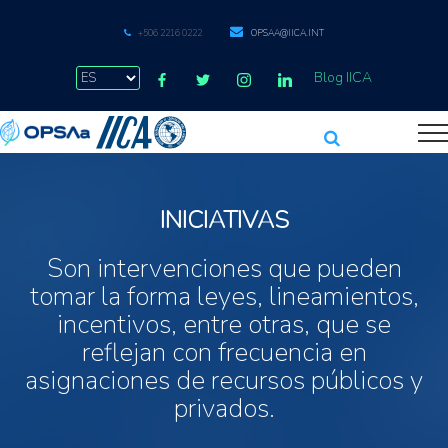
+506 2216 0222
OPSAA@IICA.INT
Blog IICA
INICIATIVAS
Son intervenciones que pueden
tomar la forma leyes, lineamientos,
incentivos, entre otras, que se
reflejan con frecuencia en
asignaciones de recursos públicos y
privados.