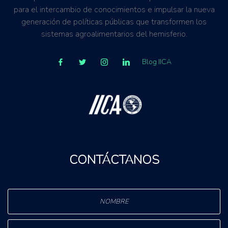
para el intercambio de conocimientos e impulsar la nueva
generación de políticas públicas que transformen los
sistemas agroalimentarios del hemisferio.
Blog IICA
CONTÁCTANOS