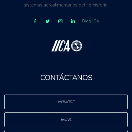
sistemas agroalimentarios del hemisferio.
Blog IICA
CONTÁCTANOS