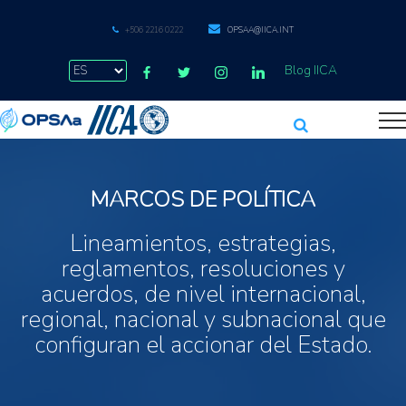
+506 2216 0222
OPSAA@IICA.INT
Blog IICA
MARCOS DE POLÍTICA
Lineamientos, estrategias,
reglamentos, resoluciones y
acuerdos, de nivel internacional,
regional, nacional y subnacional que
configuran el accionar del Estado.