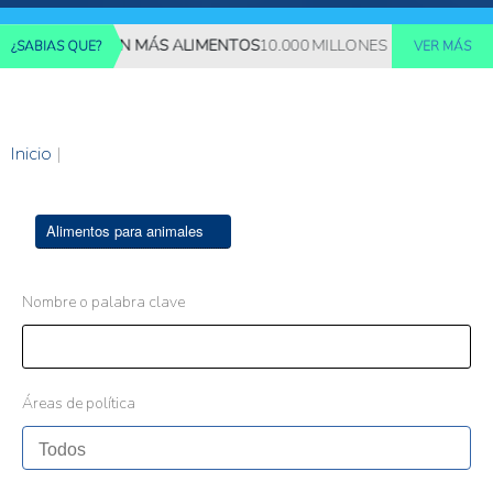
S REQUERIRÁN MÁS ALIMENTOS
10.000 MILLONES DE PERSONAS D
¿SABIAS QUE?
VER MÁS
Inicio
|
Alimentos para animales
Nombre o palabra clave
Áreas de política