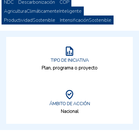
NDC
Descarbonización
COP
AgriculturaClimáticamenteInteligente
ProductividadSostenible
IntensificaciónSostenible
TIPO DE INICIATIVA
Plan, programa o proyecto
ÁMBITO DE ACCIÓN
Nacional