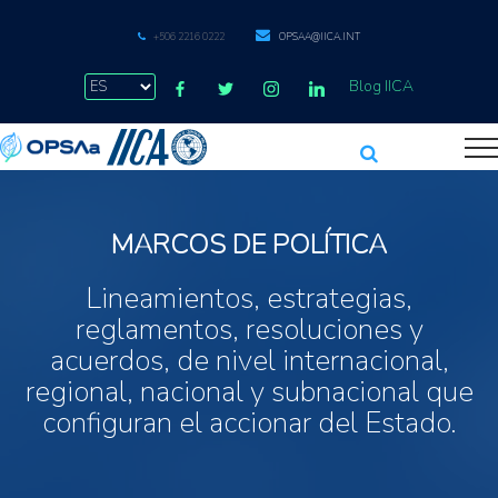
+506 2216 0222
OPSAA@IICA.INT
Blog IICA
MARCOS DE POLÍTICA
Lineamientos, estrategias,
reglamentos, resoluciones y
acuerdos, de nivel internacional,
regional, nacional y subnacional que
configuran el accionar del Estado.