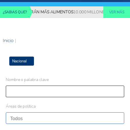
ES REQUERIRÁN MÁS ALIMENTOS
10.000 MILLONES DE PERSONAS
¿SABIAS QUE?
VER MÁS
Inicio
|
Nacional
Nombre o palabra clave
Áreas de política