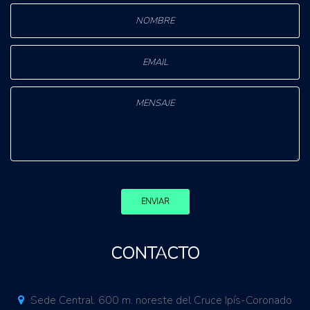
ENVIAR
CONTACTO
Sede Central. 600 m. noreste del Cruce Ipís-Coronado