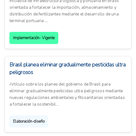
Iniciativa de infraestructura logística y portuaria en Brasil
orientada a fortalecer la importación, almacenamiento y
distribución de fertilizantes mediante el desarrollo de una
terminal portuaria ...
Implementación- Vigente
Brasil planea eliminar gradualmente pesticidas ultra
peligrosos
Artículo sobre los planes del gobierno de Brasil para
eliminar gradualmente pesticidas ultra peligrosos mediante
nuevas regulaciones ambientales y fitosanitarias orientadas
a fortalecer la sostenibil...
Elaboración-diseño