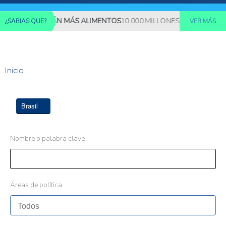
ES REQUERIRÁN MÁS ALIMENTOS
10.000 MILLONES DE PERSONAS 
¿SABIAS QUE?
VER MÁS
Inicio
|
Brasil
Nombre o palabra clave
Áreas de política