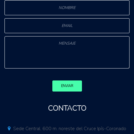
ENVIAR
CONTACTO
Sede Central. 600 m. noreste del Cruce Ipís-Coronado