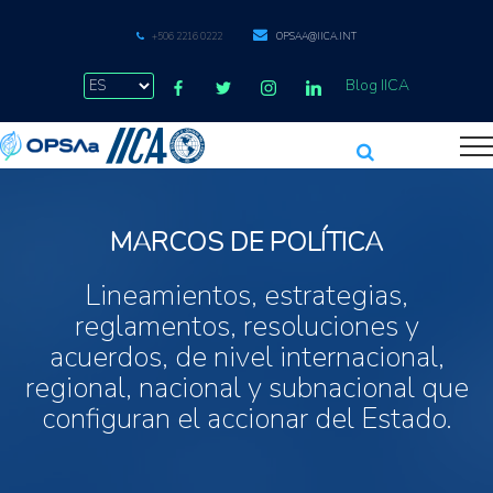
+506 2216 0222
OPSAA@IICA.INT
Blog IICA
MARCOS DE POLÍTICA
Lineamientos, estrategias,
reglamentos, resoluciones y
acuerdos, de nivel internacional,
regional, nacional y subnacional que
configuran el accionar del Estado.