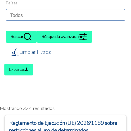
Países
Buscar
Búsqueda avanzada
Limpiar Filtros
Exportar
Mostrando 334 resultados
Reglamento de Ejecución (UE) 2026/1189 sobre
restricciones al uso de determinados