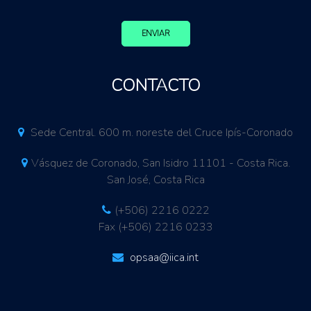
ENVIAR
CONTACTO
Sede Central. 600 m. noreste del Cruce Ipís-Coronado
Vásquez de Coronado, San Isidro 11101 - Costa Rica.
San José, Costa Rica
(+506) 2216 0222
Fax (+506) 2216 0233
opsaa@iica.int