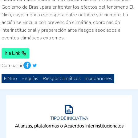
Gobierno de Brasil para enfrentar los efectos del fenómeno El
Niño, cuyo impacto se espera entre octubre y diciembre. La
acción se vincula con prevención climática, coordinación
interinstitucional y preparación ante riesgos asociados a
eventos climáticos extremos.
Ir a Link
Compartir:
ElNiño
Sequías
RiesgosClimáticos
Inundaciones
TIPO DE INICIATIVA
Alianzas, plataformas o Acuerdos Interinstitucionales