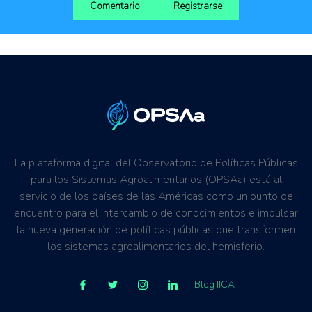
Comentario
Registrarse
La plataforma digital del Observatorio de Políticas Públicas
para los Sistemas Agroalimentarios (OPSAa) está al
servicio de los países de las Américas como un punto de
encuentro para el intercambio de conocimientos e impulsar
la nueva generación de políticas públicas que transformen
los sistemas agroalimentarios del hemisferio.
Blog IICA