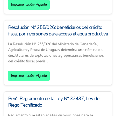
Implementación- Vigente
Resolución N.º 255/026: beneficiarios del crédito
fiscal por inversiones para acceso al agua productiva
La Resolución N.º 255/026 del Ministerio de Ganadería,
Agricultura y Pesca de Uruguay determina una nómina de
diez titulares de explotaciones agropecuarias beneficiarios
del crédito fiscal previs...
Implementación- Vigente
Perú: Reglamento de la Ley N° 32437, Ley de
Riego Tecnificado
Reglamento que establece las disposiciones para la