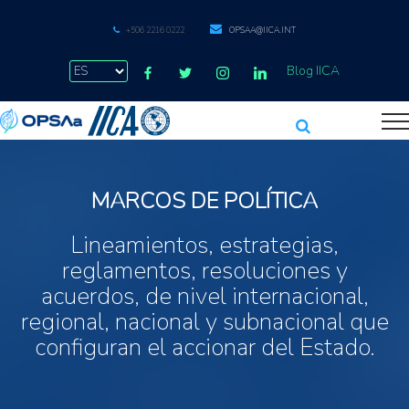
+506 2216 0222
OPSAA@IICA.INT
Blog IICA
MARCOS DE POLÍTICA
Lineamientos, estrategias,
reglamentos, resoluciones y
acuerdos, de nivel internacional,
regional, nacional y subnacional que
configuran el accionar del Estado.