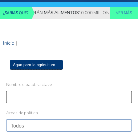
NES REQUERIRÁN MÁS ALIMENTOS
10.000 MILLONES DE PERSONAS
¿SABIAS QUE?
VER MÁS
Inicio
|
Agua para la agricultura
Nombre o palabra clave
Áreas de política