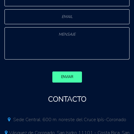
ENVIAR
CONTACTO
Sede Central. 600 m. noreste del Cruce Ipís-Coronado
Vásquez de Coronado, San Isidro 11101 - Costa Rica. San