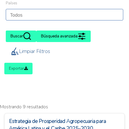
Países
Buscar
Búsqueda avanzada
Limpiar Filtros
Exportar
Mostrando 9 resultados
Estrategia de Prosperidad Agropecuaria para
América Latina y el Caribe 2025-2030