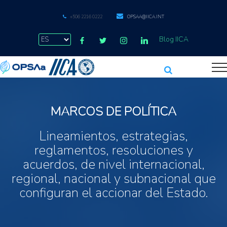
+506 2216 0222
OPSAA@IICA.INT
Blog IICA
MARCOS DE POLÍTICA
Lineamientos, estrategias,
reglamentos, resoluciones y
acuerdos, de nivel internacional,
regional, nacional y subnacional que
configuran el accionar del Estado.