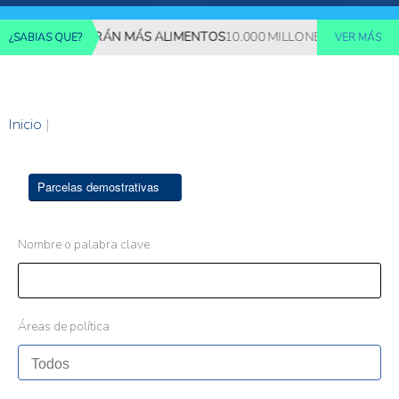
NES REQUERIRÁN MÁS ALIMENTOS
10.000 MILLONES DE PERSONA
¿SABIAS QUE?
VER MÁS
Inicio
|
Parcelas demostrativas
Nombre o palabra clave
Áreas de política