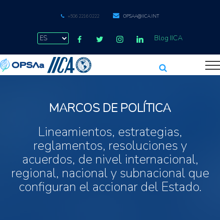
+506 2216 0222
OPSAA@IICA.INT
Blog IICA
MARCOS DE POLÍTICA
Lineamientos, estrategias,
reglamentos, resoluciones y
acuerdos, de nivel internacional,
regional, nacional y subnacional que
configuran el accionar del Estado.