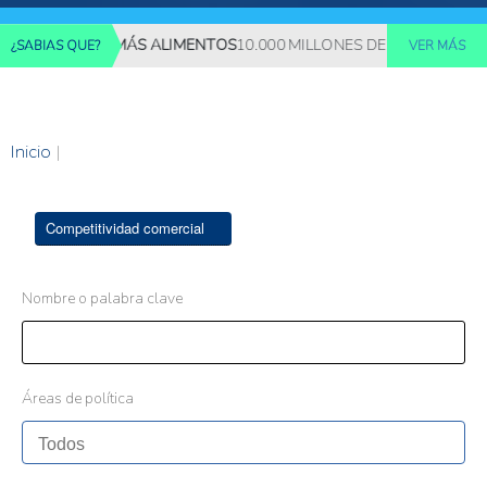
EQUERIRÁN MÁS ALIMENTOS
10.000 MILLONES DE PERSONAS DEB
¿SABIAS QUE?
VER MÁS
Inicio
|
Competitividad comercial
Nombre o palabra clave
Áreas de política