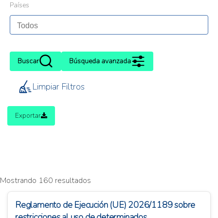
Países
Buscar
Búsqueda avanzada
Limpiar Filtros
Exportar
Mostrando 160 resultados
Reglamento de Ejecución (UE) 2026/1189 sobre
restricciones al uso de determinados