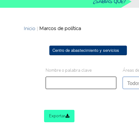
¿SABIAS QUE?
Inicio
|
Marcos de política
Centro de abastecimiento y servicios
Nombre o palabra clave
Áreas de
Exportar