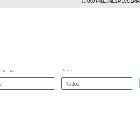
10.000 MILLONES REQUERIRÁN MÁ
 política
Países