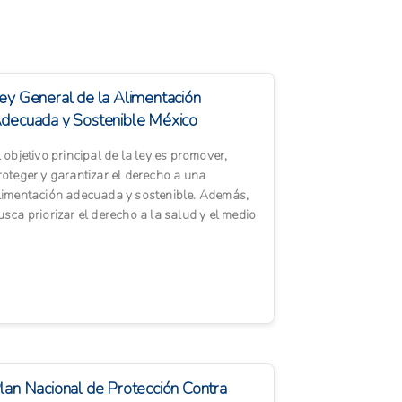
ey General de la Alimentación
decuada y Sostenible México
l objetivo principal de la ley es promover,
roteger y garantizar el derecho a una
limentación adecuada y sostenible. Además,
usca priorizar el derecho a la salud y el medio
mbiente en las polí...
lan Nacional de Protección Contra