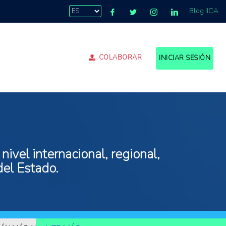
Blog IICA
COLABORAR
INICIAR SESIÓN
ivel internacional, regional,
del Estado.