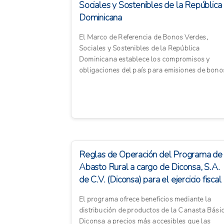
Sociales y Sostenibles de la República
Dominicana
El Marco de Referencia de Bonos Verdes,
Sociales y Sostenibles de la República
Dominicana establece los compromisos y
obligaciones del país para emisiones de bono
soberanos temáticos destinados a ...
Reglas de Operación del Programa de
Abasto Rural a cargo de Diconsa, S.A.
de C.V. (Diconsa) para el ejercicio fiscal
20...
El programa ofrece beneficios mediante la
distribución de productos de la Canasta Bási
Diconsa a precios más accesibles que las