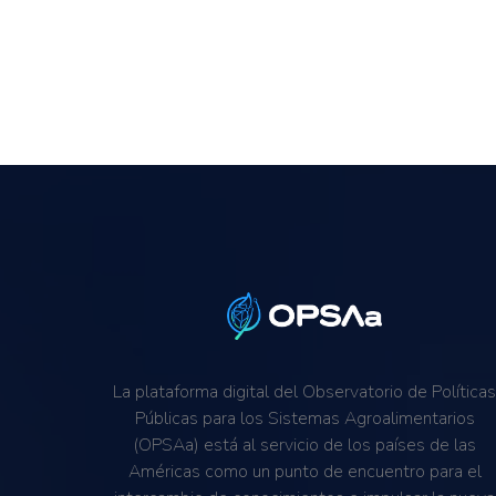
La plataforma digital del Observatorio de Política
Públicas para los Sistemas Agroalimentarios
(OPSAa) está al servicio de los países de las
Américas como un punto de encuentro para el