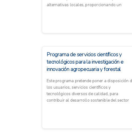
alternativas locales, proporcionando un
margen de ahorro de al meno...
Programa de servicios científicos y
tecnológicos para la investigación e
innovación agropecuaria y forestal
Este programa pretende poner a disposición 
los usuarios, servicios científicos y
tecnológicos diversos de calidad, para
contribuir al desarrollo sostenible del sector
agropecuario panameño. E...