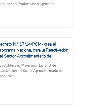
roducción y Productividad Agrícola",
mplementado a través del Ministerio ...
ecreto N.° 17/14/PCM- crea el
rograma Nacional para la Reactivación
el Sector Agroalimentario de
onduras
e establece el "Programa Nacional de
eactivación del Sector Agroalimentario de
onduras"