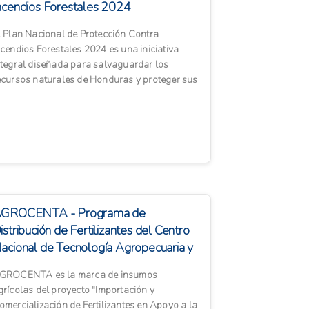
ncendios Forestales 2024
l Plan Nacional de Protección Contra
ncendios Forestales 2024 es una iniciativa
ntegral diseñada para salvaguardar los
ecursos naturales de Honduras y proteger sus
omunidades de los devastadore...
GROCENTA - Programa de
istribución de Fertilizantes del Centro
acional de Tecnología Agropecuaria y
orestal
GROCENTA es la marca de insumos
grícolas del proyecto "Importación y
omercialización de Fertilizantes en Apoyo a la