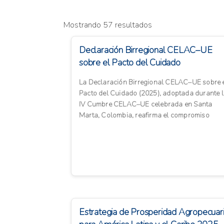
Mostrando 57 resultados
Declaración Birregional CELAC–UE
sobre el Pacto del Cuidado
La Declaración Birregional CELAC–UE sobre 
Pacto del Cuidado (2025), adoptada durante 
IV Cumbre CELAC–UE celebrada en Santa
Marta, Colombia, reafirma el compromiso
conjunto de promover una a...
Estrategia de Prosperidad Agropecuar