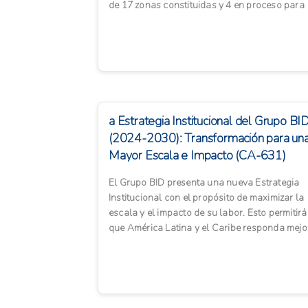
de 17 zonas constituidas y 4 en proceso para
fortalecer su ...
a Estrategia Institucional del Grupo BI
(2024-2030): Transformación para un
Mayor Escala e Impacto (CA-631)
El Grupo BID presenta una nueva Estrategia
Institucional con el propósito de maximizar la
escala y el impacto de su labor. Esto permitirá
que América Latina y el Caribe responda mejo
a sus propios...