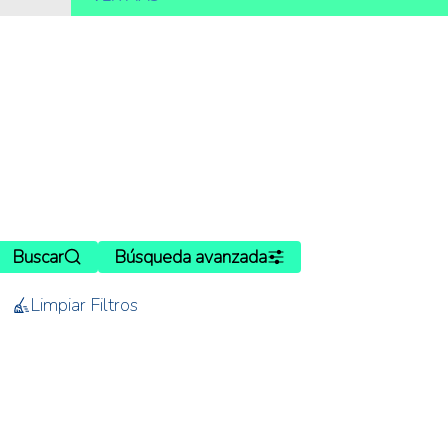
Buscar
Búsqueda avanzada
Limpiar Filtros