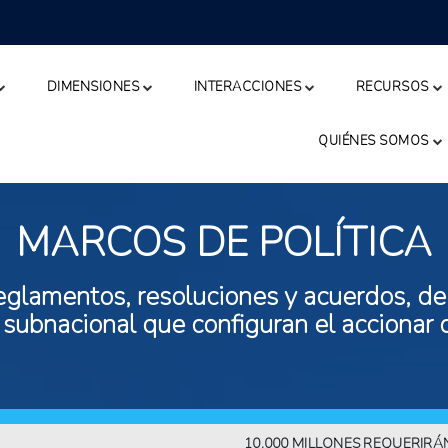
DIMENSIONES
INTERACCIONES
RECURSOS
QUIÉNES SOMOS
MARCOS DE POLÍTICA
eglamentos, resoluciones y acuerdos, de n
 subnacional que configuran el accionar 
10.000 MILLONES REQUERIRÁN MÁS 