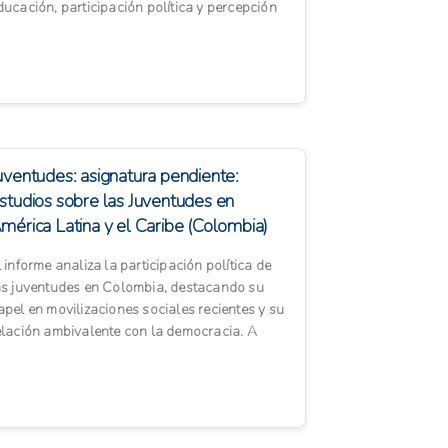
ducación, participación política y percepción
 la d...
uventudes: asignatura pendiente:
studios sobre las Juventudes en
mérica Latina y el Caribe (Colombia)
l informe analiza la participación política de
as juventudes en Colombia, destacando su
apel en movilizaciones sociales recientes y su
elación ambivalente con la democracia. A
esar de enfrenta...