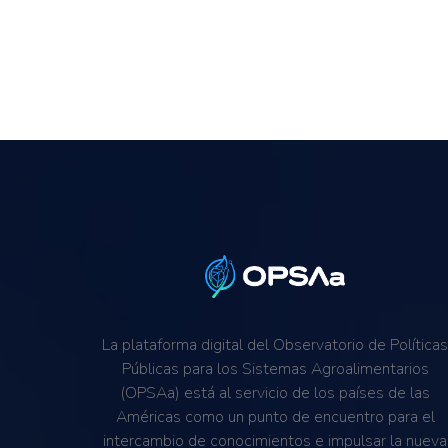
La plataforma digital del Observatorio de Política
Públicas para los Sistemas Agroalimentarios
(OPSAa) está al servicio de los países de las
Américas como un punto de encuentro para el
intercambio de conocimientos e impulsar la nueva