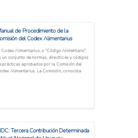
anual de Procedimiento de la
omisión del Codex Alimentarius
l Codex Alimentarius, o “Código Alimentario”,
s un conjunto de normas, directrices y códigos
e prácticas aprobados por la Comisión del
odex Alimentarius. La Comisión, conocida
ambién co...
DC: Tercera Contribución Determinada