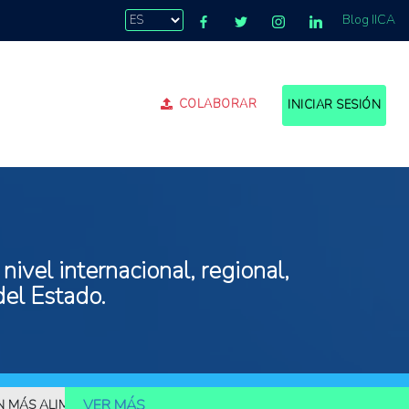
Blog IICA
COLABORAR
INICIAR SESIÓN
ivel internacional, regional,
del Estado.
VER MÁS
ALIMENTOS
10.000 MILLONES DE PERSONAS DEBERÁN SER ALIME