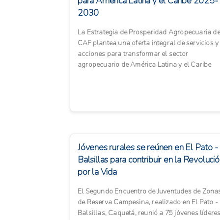
para América Latina y el Caribe 2025-
2030
La Estrategia de Prosperidad Agropecuaria d
CAF plantea una oferta integral de servicios y
acciones para transformar el sector
agropecuario de América Latina y el Caribe
hacia un modelo más sosteni...
Jóvenes rurales se reúnen en El Pato -
Balsillas para contribuir en la Revoluci
por la Vida
El Segundo Encuentro de Juventudes de Zona
de Reserva Campesina, realizado en El Pato -
Balsillas, Caquetá, reunió a 75 jóvenes lídere