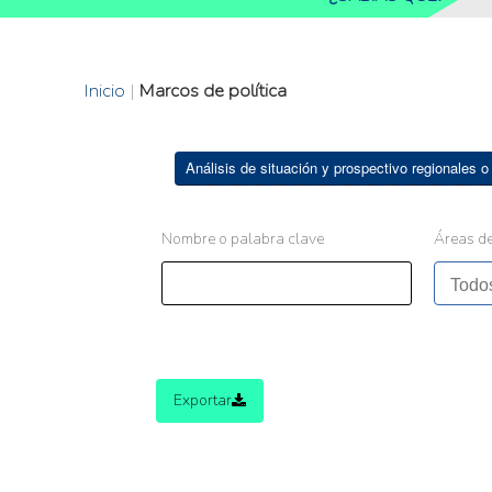
Inicio
|
Marcos de política
Análisis de situación y prospectivo regionales o
Nombre o palabra clave
Áreas de
Exportar