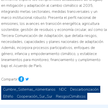
en mitigación y adaptación al cambio climático al 2035,
integrando metas sectoriales, medidas transversales y un
marco institucional robusto. Presenta el perfil nacional de
emisiones, los avances en transición energética, agricultura
sostenible, gestión de residuos y economía circular, así como la
Tercera Comunicación de Adaptación, que detalla riesgos,
necesidades, capacidades y planes nacionales de adaptación.
Además, incorpora procesos participativos, enfoques de
género, infancia y empoderamiento climático, y establece
lineamientos para monitoreo, financiamiento y cumplimiento
bajo el Acuerdo de París.
Compartir:
Cumbre_Sistemas_Alimentarios
NDC
Descarbonización
ElNiño
Cooperación_Sur_Sur
RiesgosClimáticos