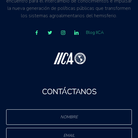
encuentro para el intercambio de conocimientos e impulsar
la nueva generación de políticas públicas que transformen
los sistemas agroalimentarios del hemisferio.
Blog IICA
CONTÁCTANOS