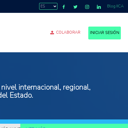
Blog IICA
COLABORAR
INICIAR SESIÓN
ivel internacional, regional,
del Estado.