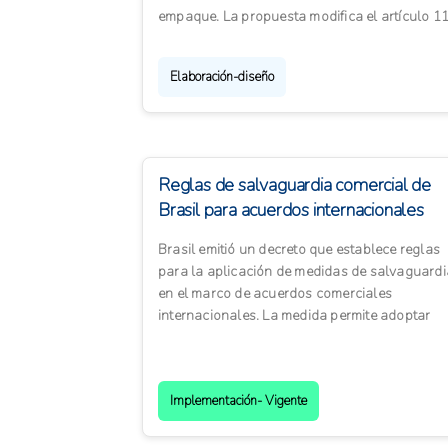
empaque. La propuesta modifica el artículo 1
del marco de vigilancia ...
Elaboración-diseño
Reglas de salvaguardia comercial de
Brasil para acuerdos internacionales
Brasil emitió un decreto que establece reglas
para la aplicación de medidas de salvaguardi
en el marco de acuerdos comerciales
internacionales. La medida permite adoptar
mecanismos temporales de pr...
Implementación- Vigente