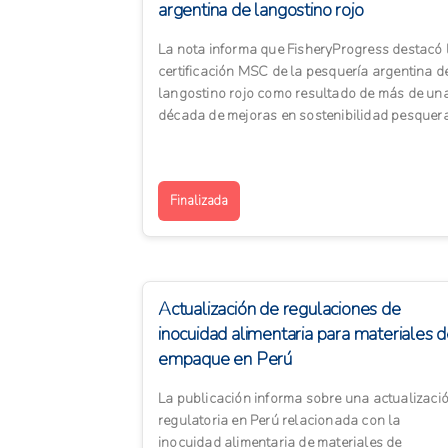
argentina de langostino rojo
La nota informa que FisheryProgress destacó 
certificación MSC de la pesquería argentina d
langostino rojo como resultado de más de un
década de mejoras en sostenibilidad pesquera
El proceso...
Finalizada
Actualización de regulaciones de
inocuidad alimentaria para materiales 
empaque en Perú
La publicación informa sobre una actualizaci
regulatoria en Perú relacionada con la
inocuidad alimentaria de materiales de