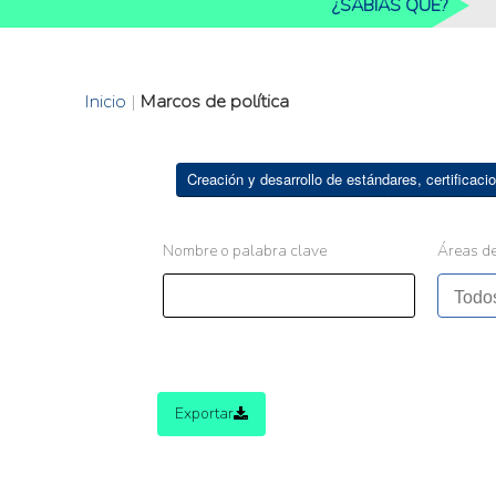
¿SABIAS QUE?
Inicio
|
Marcos de política
Creación y desarrollo de estándares, certificacio
Nombre o palabra clave
Áreas de
Exportar