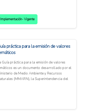
l cumplimiento de requisitos ...
Implementación- Vigente
uía práctica para la emisión de valores
emáticos
a Guía práctica para la emisión de valores
emáticos es un documento desarrollado por el
inisterio de Medio Ambiente y Recursos
aturales (MMARN), la Superintendencia del
ercado de Valores (SIM...