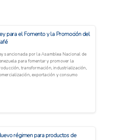
ey para el Fomento y la Promoción del
afé
ey sancionada por la Asamblea Nacional de
enezuela para fomentar y promover la
roducción, transformación, industrialización,
omercialización, exportación y consumo
ostenible y responsable de...
uevo régimen para productos de