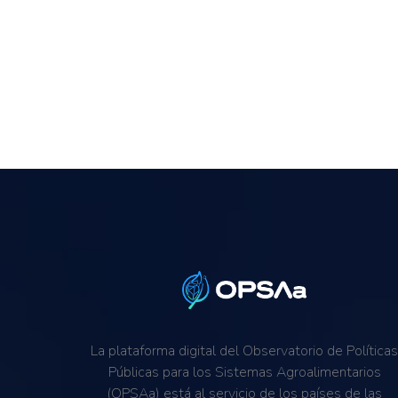
La plataforma digital del Observatorio de Política
Públicas para los Sistemas Agroalimentarios
(OPSAa) está al servicio de los países de las