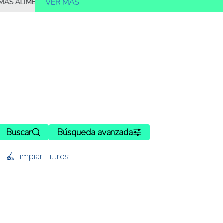
VER MÁS
LIMENTOS
10.000 MILLONES DE PERSONAS DEBERÁN SER ALIMEN
Buscar
Búsqueda avanzada
Limpiar Filtros