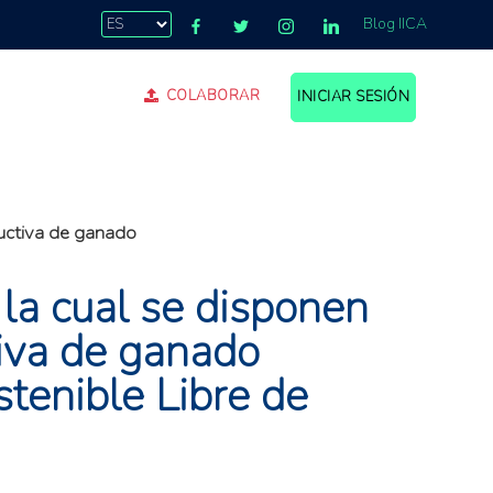
Blog IICA
COLABORAR
INICIAR SESIÓN
.
ductiva de ganado
la cual se disponen
tiva de ganado
stenible Libre de