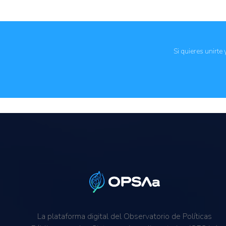
Reducción de la deforestación ilegal
Conservación y restauración de ecosistemas
Sostenibilidad ambiental
Trazabilidad de las exportaciones e importacion
Si quieres unirte
La plataforma digital del Observatorio de Políticas