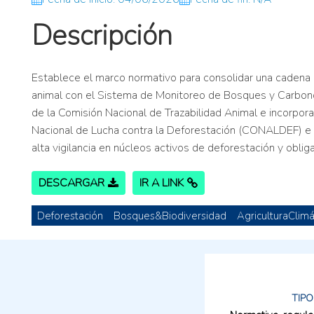
Descripción
Establece el marco normativo para consolidar una cadena p
animal con el Sistema de Monitoreo de Bosques y Carbono,
de la Comisión Nacional de Trazabilidad Animal e incorpora
Nacional de Lucha contra la Deforestación (CONALDEF) e i
alta vigilancia en núcleos activos de deforestación y oblig
DESCARGAR
IR A LINK
Deforestación
Bosques&Biodiversidad
AgriculturaClim
TIPO