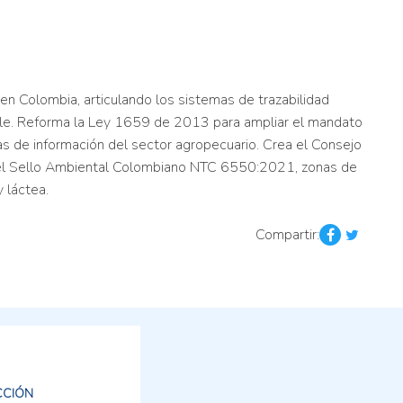
en Colombia, articulando los sistemas de trazabilidad
eble. Reforma la Ley 1659 de 2013 para ampliar el mandato
mas de información del sector agropecuario. Crea el Consejo
", el Sello Ambiental Colombiano NTC 6550:2021, zonas de
 láctea.
Compartir:
CCIÓN