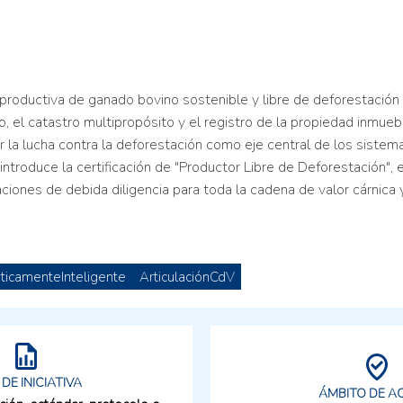
roductiva de ganado bovino sostenible y libre de deforestación 
 el catastro multipropósito y el registro de la propiedad inmu
r la lucha contra la deforestación como eje central de los siste
ntroduce la certificación de "Productor Libre de Deforestación
aciones de debida diligencia para toda la cadena de valor cárnica y
áticamenteInteligente
ArticulaciónCdV
 DE INICIATIVA
ÁMBITO DE A