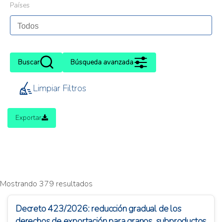
Países
Buscar
Búsqueda avanzada
Limpiar Filtros
Exportar
Mostrando 379 resultados
Decreto 423/2026: reducción gradual de los
derechos de exportación para granos, subproductos