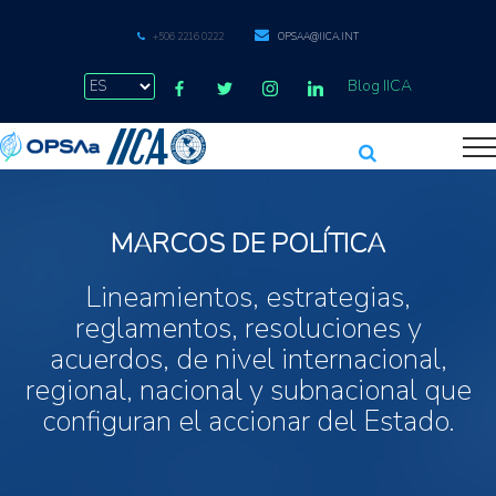
+506 2216 0222
OPSAA@IICA.INT
Blog IICA
MARCOS DE POLÍTICA
Lineamientos, estrategias,
reglamentos, resoluciones y
acuerdos, de nivel internacional,
regional, nacional y subnacional que
configuran el accionar del Estado.