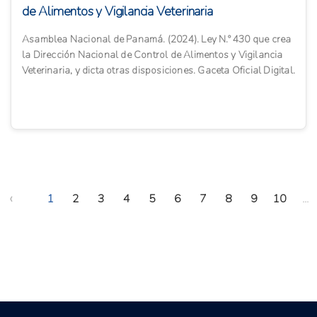
de Alimentos y Vigilancia Veterinaria
Asamblea Nacional de Panamá. (2024). Ley N.º 430 que crea
la Dirección Nacional de Control de Alimentos y Vigilancia
Veterinaria, y dicta otras disposiciones. Gaceta Oficial Digital.
‹
1
2
3
4
5
6
7
8
9
10
...