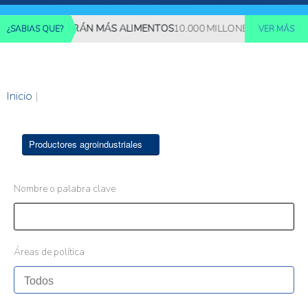
ES REQUERIRÁN MÁS ALIMENTOS
10.000 MILLONES DE PERSONAS
¿SABIAS QUE?
VER MÁS
Inicio
|
Productores agroindustriales
Nombre o palabra clave
Áreas de política