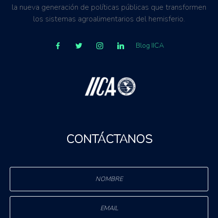
la nueva generación de políticas públicas que transformen
los sistemas agroalimentarios del hemisferio.
Blog IICA
CONTÁCTANOS