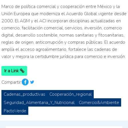
Marco de política comercial y cooperación entre México y la
Unión Europea que moderniza el Acuerdo Global vigente desde
2000. El AGM y el ACI incorporan disciplinas actualizadas en
comercio, facilitación comercial, servicios, inversión, comercio
digital, desarrollo sostenible, normas sanitarias y fitosanitarias,
reglas de origen, anticorrupción y compras públicas. El acuerdo
amplía el acceso agroalimentario, fortalece las cadenas de
valor y mejora la certidumbre jurídica para comercio e inversión.
Ir a Link
Compartir:
Cadenas_productivas
Cooperación_regional
Seguridad_Alimentaria_Y_Nutricional
Comercio&Ambiente
PactoVerde