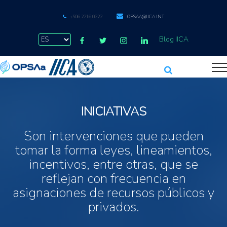
+506 2216 0222
OPSAA@IICA.INT
Blog IICA
INICIATIVAS
Son intervenciones que pueden
tomar la forma leyes, lineamientos,
incentivos, entre otras, que se
reflejan con frecuencia en
asignaciones de recursos públicos y
privados.