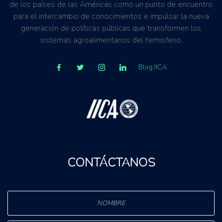
de los países de las Américas como un punto de encuentro
para el intercambio de conocimientos e impulsar la nueva
generación de políticas públicas que transformen los
sistemas agroalimentarios del hemisferio.
Blog IICA
CONTÁCTANOS