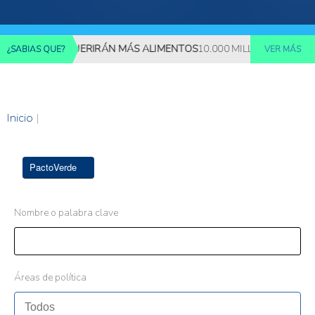
MILLONES REQUERIRÁN MÁS ALIMENTOS
10.000 MILLONES DE PER
¿SABIAS QUE?
VER MÁS
Inicio
|
PactoVerde
Nombre o palabra clave
Áreas de política