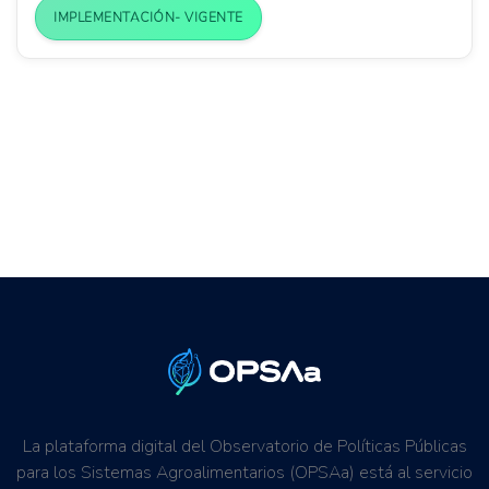
IMPLEMENTACIÓN- VIGENTE
La plataforma digital del Observatorio de Políticas Públicas
para los Sistemas Agroalimentarios (OPSAa) está al servicio