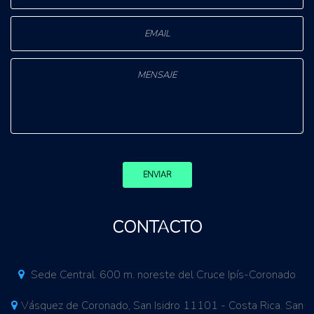
ENVIAR
CONTACTO
Sede Central. 600 m. noreste del Cruce Ipís-Coronado
Vásquez de Coronado, San Isidro 11101 - Costa Rica. San