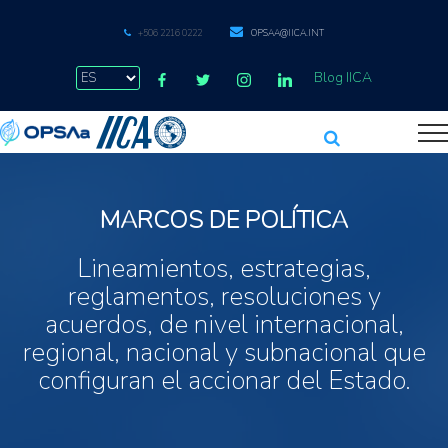
+506 2216 0222
OPSAA@IICA.INT
Blog IICA
MARCOS DE POLÍTICA
Lineamientos, estrategias,
reglamentos, resoluciones y
acuerdos, de nivel internacional,
regional, nacional y subnacional que
configuran el accionar del Estado.