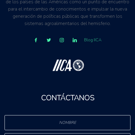
de los países de las Américas como un punto de encuentro
para el intercambio de conocimientos e impulsar la nueva
generación de políticas públicas que transformen los
sistemas agroalimentarios del hemisferio.
Blog IICA
CONTÁCTANOS