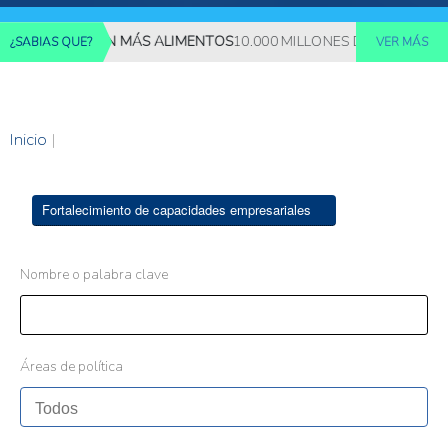
 REQUERIRÁN MÁS ALIMENTOS
10.000 MILLONES DE PERSONAS D
¿SABIAS QUE?
VER MÁS
Inicio
|
Fortalecimiento de capacidades empresariales
Nombre o palabra clave
Áreas de política