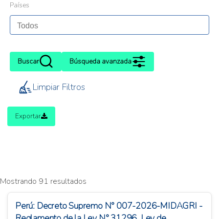
Países
Buscar
Búsqueda avanzada
Limpiar Filtros
Exportar
Mostrando 91 resultados
Perú: Decreto Supremo N° 007-2026-MIDAGRI -
Reglamento de la Ley N° 31296, Ley de