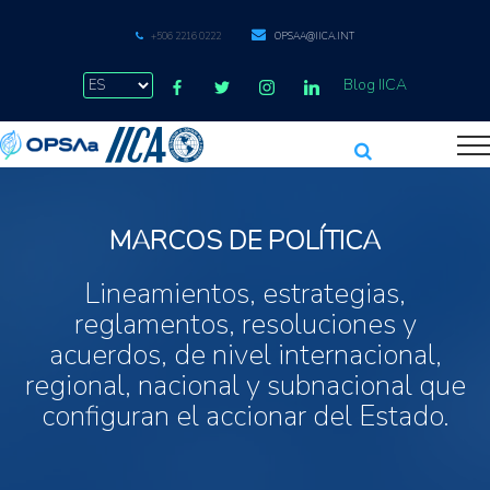
+506 2216 0222
OPSAA@IICA.INT
Blog IICA
MARCOS DE POLÍTICA
Lineamientos, estrategias,
reglamentos, resoluciones y
acuerdos, de nivel internacional,
regional, nacional y subnacional que
configuran el accionar del Estado.