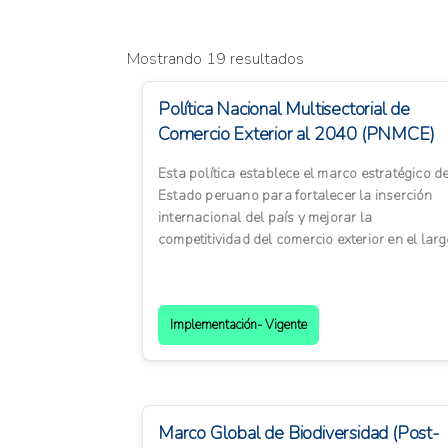
Mostrando 19 resultados
Política Nacional Multisectorial de
Comercio Exterior al 2040 (PNMCE)
Esta política establece el marco estratégico de
Estado peruano para fortalecer la inserción
internacional del país y mejorar la
competitividad del comercio exterior en el lar
plazo. La polític...
Implementación- Vigente
Marco Global de Biodiversidad (Post-