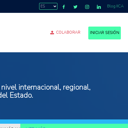
Blog IICA
COLABORAR
INICIAR SESIÓN
ivel internacional, regional,
del Estado.