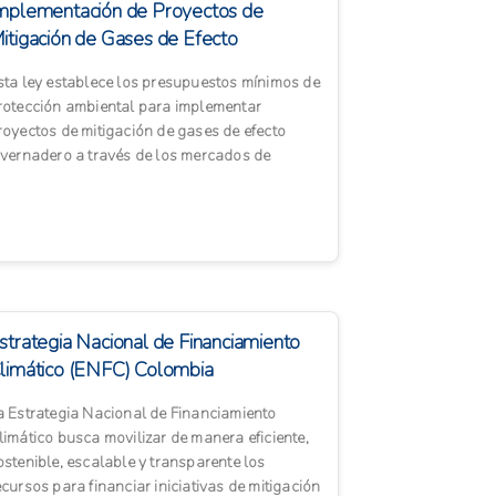
mplementación de Proyectos de
itigación de Gases de Efecto
nvernadero Argentin...
sta ley establece los presupuestos mínimos de
rotección ambiental para implementar
royectos de mitigación de gases de efecto
nvernadero a través de los mercados de
arbono voluntarios en todo ...
strategia Nacional de Financiamiento
limático (ENFC) Colombia
a Estrategia Nacional de Financiamiento
limático busca movilizar de manera eficiente,
ostenible, escalable y transparente los
ecursos para financiar iniciativas de mitigación