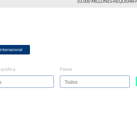
10.000 MILLONES REQUERIRÁN MÁS
internacional
 política
Países