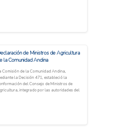
 adaptación a lo ...
eclaración de Ministros de Agricultura
e la Comunidad Andina
a Comisión de la Comunidad Andina,
ediante la Decisión 471, estableció la
onformación del Consejo de Ministros de
gricultura, integrado por las autoridades del
ector agropecuario con rango mi...