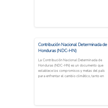
en 12 prioridades es...
Contribución Nacional Determinada de
Honduras (NDC-HN)
La Contribución Nacional Determinada de
Honduras (NDC-HN) es un documento que
establece los compromisos y metas del país
para enfrentar el cambio climático, tanto en
mitigación como en adaptación...