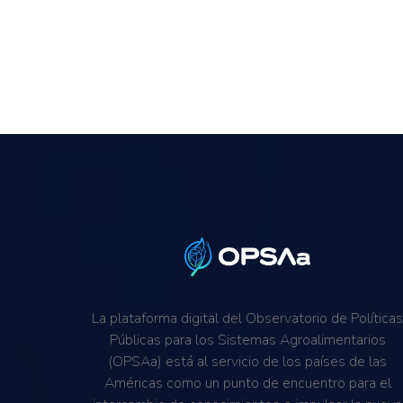
La plataforma digital del Observatorio de Política
Públicas para los Sistemas Agroalimentarios
(OPSAa) está al servicio de los países de las
Américas como un punto de encuentro para el