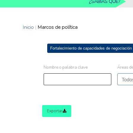
¿SABIAS QUE?
Inicio
|
Marcos de política
Fortalecimiento de capacidades de negociación 
Nombre o palabra clave
Áreas de
Exportar