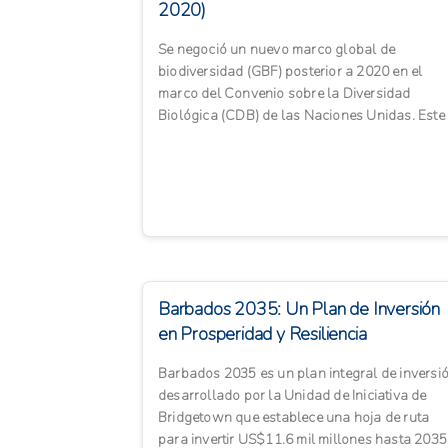
2020)
Se negoció un nuevo marco global de
biodiversidad (GBF) posterior a 2020 en el
marco del Convenio sobre la Diversidad
Biológica (CDB) de las Naciones Unidas. Este
marco define objetivos y vías para...
Barbados 2035: Un Plan de Inversión
en Prosperidad y Resiliencia
Barbados 2035 es un plan integral de inversi
desarrollado por la Unidad de Iniciativa de
Bridgetown que establece una hoja de ruta
para invertir US$11.6 mil millones hasta 2035