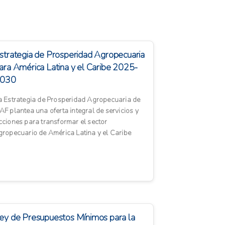
strategia de Prosperidad Agropecuaria
ara América Latina y el Caribe 2025-
030
a Estrategia de Prosperidad Agropecuaria de
AF plantea una oferta integral de servicios y
cciones para transformar el sector
gropecuario de América Latina y el Caribe
acia un modelo más sosteni...
ey de Presupuestos Mínimos para la