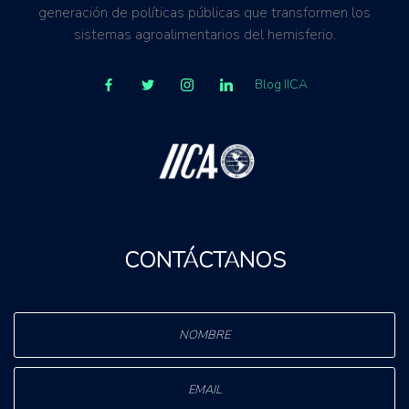
generación de políticas públicas que transformen los
sistemas agroalimentarios del hemisferio.
Blog IICA
CONTÁCTANOS