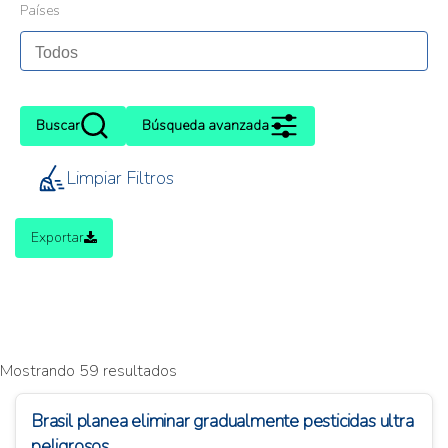
Países
Buscar
Búsqueda avanzada
Limpiar Filtros
Exportar
Mostrando 59 resultados
Brasil planea eliminar gradualmente pesticidas ultra
peligrosos