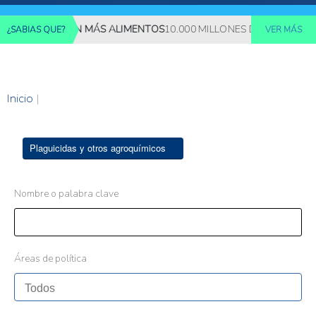
 REQUERIRÁN MÁS ALIMENTOS
10.000 MILLONES DE PERSONAS D
¿SABIAS QUE?
VER MÁS
Inicio
|
Plaguicidas y otros agroquímicos
Nombre o palabra clave
Áreas de política