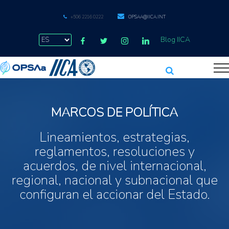
+506 2216 0222
OPSAA@IICA.INT
Blog IICA
MARCOS DE POLÍTICA
Lineamientos, estrategias,
reglamentos, resoluciones y
acuerdos, de nivel internacional,
regional, nacional y subnacional que
configuran el accionar del Estado.