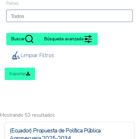
Países
Buscar
Búsqueda avanzada
Limpiar Filtros
Exportar
Mostrando 53 resultados
(Ecuador) Propuesta de Política Pública
Agropecuaria 2025-2034