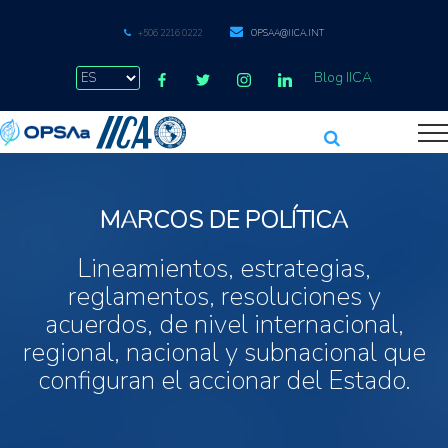
+506 2216 0222
OPSAA@IICA.INT
Blog IICA
MARCOS DE POLÍTICA
Lineamientos, estrategias,
reglamentos, resoluciones y
acuerdos, de nivel internacional,
regional, nacional y subnacional que
configuran el accionar del Estado.