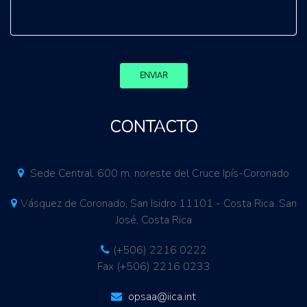
ENVIAR
CONTACTO
Sede Central. 600 m. noreste del Cruce Ipís-Coronado
Vásquez de Coronado, San Isidro 11101 - Costa Rica. San
José, Costa Rica
(+506) 2216 0222
Fax (+506) 2216 0233
opsaa@iica.int