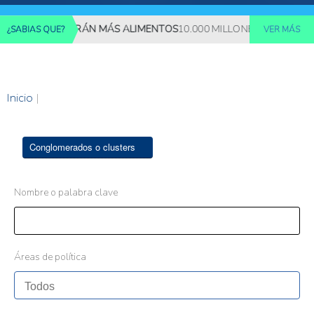
NES REQUERIRÁN MÁS ALIMENTOS
10.000 MILLONES DE PERSONAS
¿SABIAS QUE?
VER MÁS
Inicio
|
Conglomerados o clusters
Nombre o palabra clave
Áreas de política