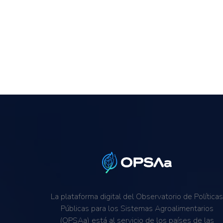
La plataforma digital del Observatorio de Política
Públicas para los Sistemas Agroalimentarios
(OPSAa) está al servicio de los países de las