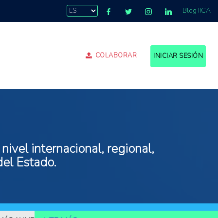
Blog IICA
COLABORAR
INICIAR SESIÓN
ivel internacional, regional,
del Estado.