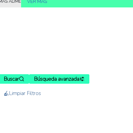
VER MÁS
LIMENTOS
10.000 MILLONES DE PERSONAS DEBERÁN SER ALIMENT
Buscar
Búsqueda avanzada
Limpiar Filtros