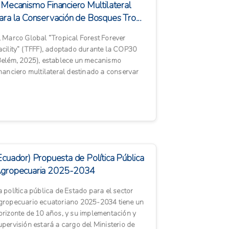
 Mecanismo Financiero Multilateral
ara la Conservación de Bosques Tro...
l Marco Global “Tropical Forest Forever
acility” (TFFF), adoptado durante la COP30
Belém, 2025), establece un mecanismo
inanciero multilateral destinado a conservar
os bosques tropicales y r...
Ecuador) Propuesta de Política Pública
gropecuaria 2025-2034
a política pública de Estado para el sector
gropecuario ecuatoriano 2025-2034 tiene un
orizonte de 10 años, y su implementación y
upervisión estará a cargo del Ministerio de