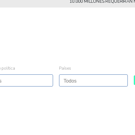
10.000 MILLONES REQUERIRÁN MÁS A
 política
Países