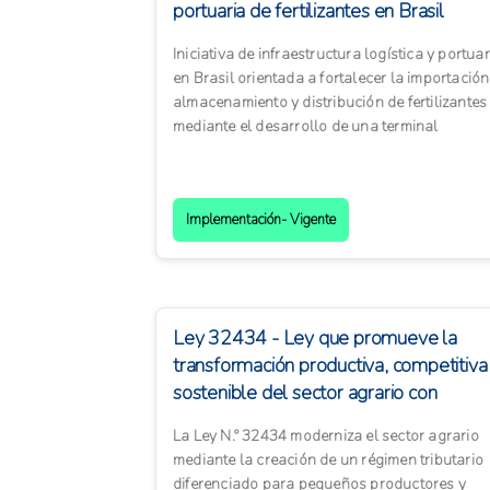
portuaria de fertilizantes en Brasil
Iniciativa de infraestructura logística y portuar
en Brasil orientada a fortalecer la importación
almacenamiento y distribución de fertilizantes
mediante el desarrollo de una terminal
portuaria ...
Implementación- Vigente
Ley 32434 - Ley que promueve la
transformación productiva, competitiva
sostenible del sector agrario con
protección ...
La Ley N.º 32434 moderniza el sector agrario
mediante la creación de un régimen tributario
diferenciado para pequeños productores y