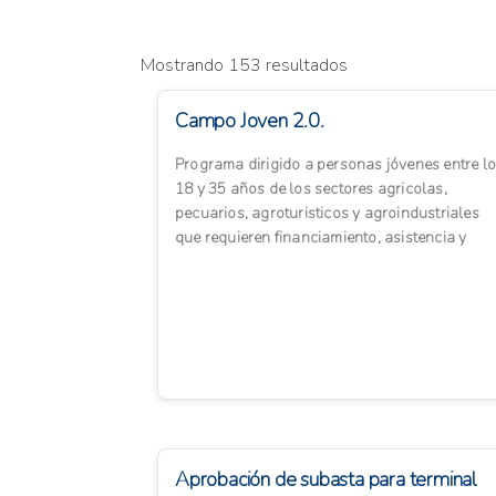
Mostrando 153 resultados
Campo Joven 2.0.
Programa dirigido a personas jóvenes entre l
18 y 35 años de los sectores agricolas,
pecuarios, agroturisticos y agroindustriales
que requieren financiamiento, asistencia y
acompañamiento para la...
Aprobación de subasta para terminal