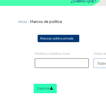
¿SABIAS QUE?
Inicio
|
Marcos de política
Alianzas público-privada
Nombre o palabra clave
Áreas de
Exportar