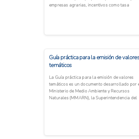
empresas agrarias, incentivos como tasa
reducida del Impuesto a ...
Guía práctica para la emisión de valore
temáticos
La Guía práctica para la emisión de valores
temáticos es un documento desarrollado por 
Ministerio de Medio Ambiente y Recursos
Naturales (MMARN), la Superintendencia del
Mercado de Valores (SIM...