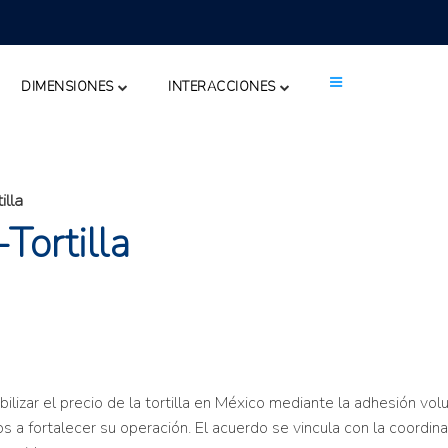
DIMENSIONES
INTERACCIONES
illa
Tortilla
lizar el precio de la tortilla en México mediante la adhesión volunt
 a fortalecer su operación. El acuerdo se vincula con la coordin