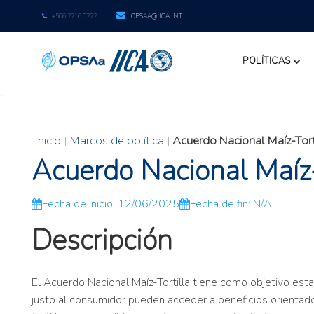
+506 2216 0222
OPSAA@IICA.INT
POLÍTICAS
.
Inicio
|
Marcos de política
|
Acuerdo Nacional Maíz-Tort
Acuerdo Nacional Maíz-
Fecha de inicio: 12/06/2025
Fecha de fin: N/A
Descripción
El Acuerdo Nacional Maíz-Tortilla tiene como objetivo estabi
justo al consumidor pueden acceder a beneficios orientados