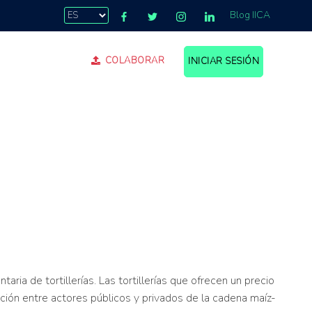
Blog IICA
COLABORAR
INICIAR SESIÓN
aria de tortillerías. Las tortillerías que ofrecen un precio
ación entre actores públicos y privados de la cadena maíz-