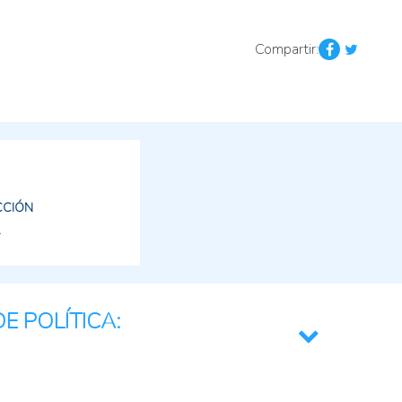
Compartir:
CCIÓN
E POLÍTICA:
lor