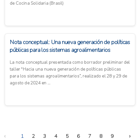
de Cocina Solidaria (Brasil)
Nota conceptual: Una nueva generación de políticas
públicas para los sistemas agroalimentarios
La nota conceptual presentada como borrador preliminar del
taller "Hacia una nueva generación de políticas públicas
para los sistemas agroalimentarios”, realizado el 28 y 29 de
agosto de 2024 en ...
‹
›
1
2
3
4
5
6
7
8
9