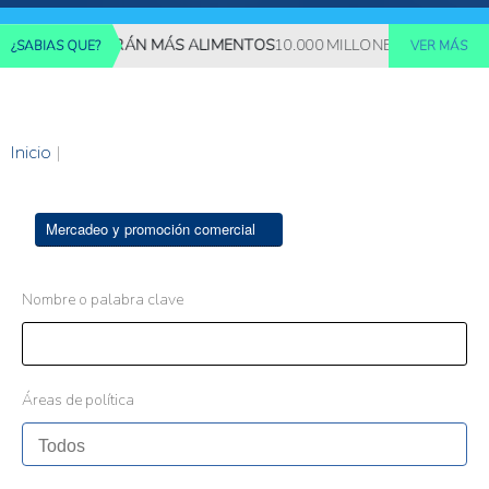
ES REQUERIRÁN MÁS ALIMENTOS
10.000 MILLONES DE PERSONAS
¿SABIAS QUE?
VER MÁS
Inicio
|
Mercadeo y promoción comercial
Nombre o palabra clave
Áreas de política