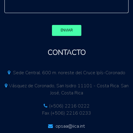
ENVIAR
CONTACTO
Sede Central. 600 m. noreste del Cruce Ipís-Coronado
Vásquez de Coronado, San Isidro 11101 - Costa Rica. San
José, Costa Rica
(+506) 2216 0222
Fax (+506) 2216 0233
opsaa@iica.int