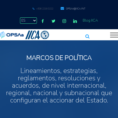
+506 2216 0222
OPSAA@IICA.INT
Blog IICA
MARCOS DE POLÍTICA
Lineamientos, estrategias,
reglamentos, resoluciones y
acuerdos, de nivel internacional,
regional, nacional y subnacional que
configuran el accionar del Estado.