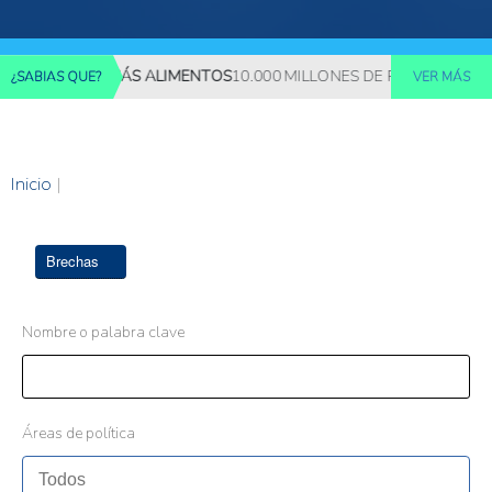
EQUERIRÁN MÁS ALIMENTOS
10.000 MILLONES DE PERSONAS DEB
¿SABIAS QUE?
VER MÁS
Inicio
|
Brechas
Nombre o palabra clave
Áreas de política