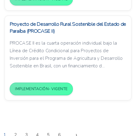
Proyecto de Desarrollo Rural Sostenible del Estado de
Paraíba (PROCASE II)
PROCASE II es la cuarta operación individual bajo la
Línea de Crédito Condicional para Proyectos de
Inversión para el Programa de Agricultura y Desarrollo
Sostenible en Brasil, con un financiamiento d...
IMPLEMENTACIÓN- VIGENTE
›
1
2
3
4
5
6