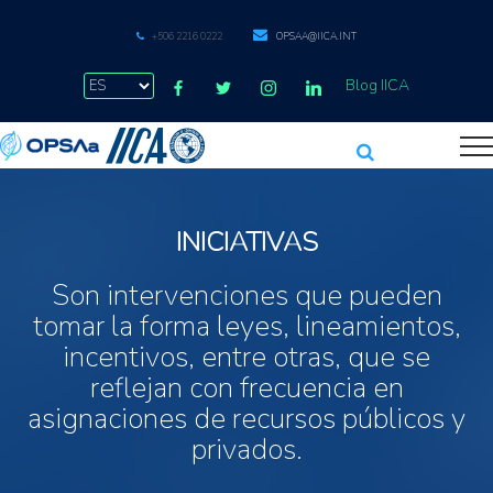
+506 2216 0222
OPSAA@IICA.INT
Blog IICA
INICIATIVAS
Son intervenciones que pueden
tomar la forma leyes, lineamientos,
incentivos, entre otras, que se
reflejan con frecuencia en
asignaciones de recursos públicos y
privados.