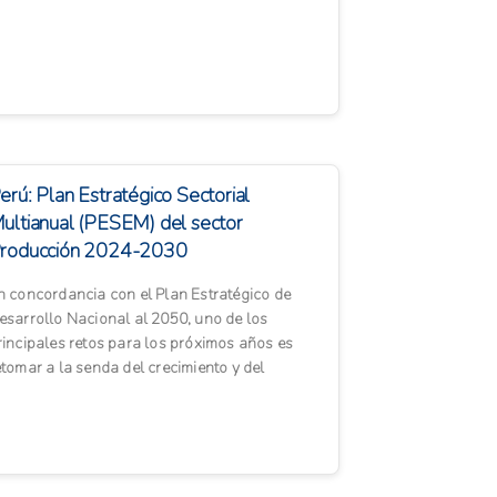
tas iniciativas...
erú: Plan Estratégico Sectorial
ultianual (PESEM) del sector
roducción 2024-2030
n concordancia con el Plan Estratégico de
esarrollo Nacional al 2050, uno de los
rincipales retos para los próximos años es
etomar a la senda del crecimiento y del
esarrollo nacional, a travé...