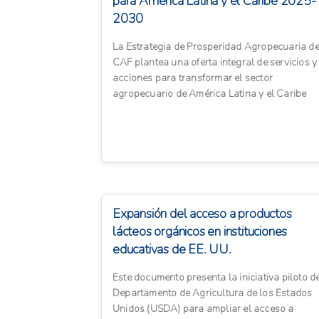
para América Latina y el Caribe 2025-
2030
La Estrategia de Prosperidad Agropecuaria d
CAF plantea una oferta integral de servicios y
acciones para transformar el sector
agropecuario de América Latina y el Caribe
hacia un modelo más sosteni...
Expansión del acceso a productos
lácteos orgánicos en instituciones
educativas de EE. UU.
Este documento presenta la iniciativa piloto d
Departamento de Agricultura de los Estados
Unidos (USDA) para ampliar el acceso a