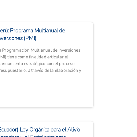
erú: Programa Multianual de
nversiones (PMI)
a Programación Multianual de Inversiones
PMI) tiene como finalidad articular el
laneamiento estratégico con el proceso
resupuestario, a través de la elaboración y
riorización de una cartera ...
Ecuador) Ley Orgánica para el Alivio