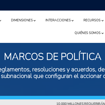
DIMENSIONES
INTERACCIONES
RECURSOS
QUIÉNES SOMOS
MARCOS DE POLÍTICA
eglamentos, resoluciones y acuerdos, de n
 subnacional que configuran el accionar 
10.000 MILLONES REQUERIRÁN MÁS 