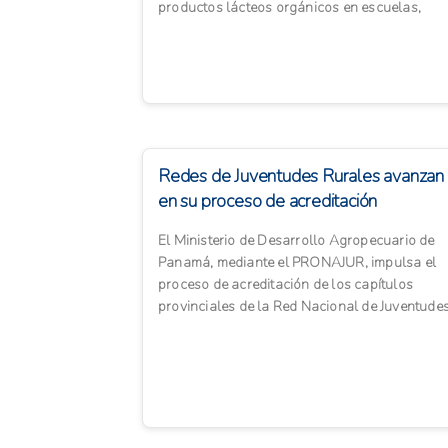
productos lácteos orgánicos en escuelas,
universidades y programas ...
Redes de Juventudes Rurales avanzan
en su proceso de acreditación
El Ministerio de Desarrollo Agropecuario de
Panamá, mediante el PRONAJUR, impulsa el
proceso de acreditación de los capítulos
provinciales de la Red Nacional de Juventude
Rurales (RENAJUR). Esta i...