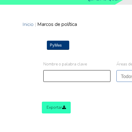
Inicio
|
Marcos de política
PyMes
Nombre o palabra clave
Áreas de
Exportar