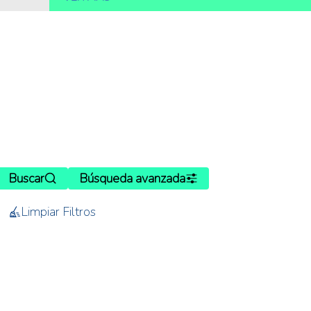
Buscar
Búsqueda avanzada
Limpiar Filtros