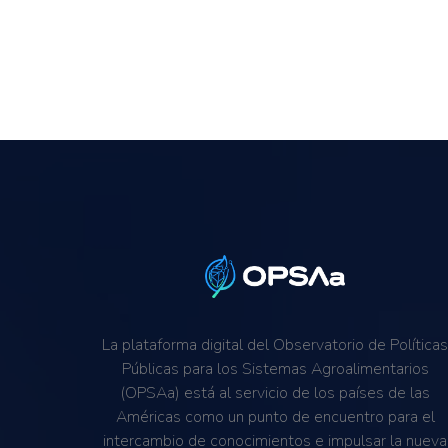
La plataforma digital del Observatorio de Política
Públicas para los Sistemas Agroalimentarios
(OPSAa) está al servicio de los países de las
Américas como un punto de encuentro para el
intercambio de conocimientos e impulsar la nueva