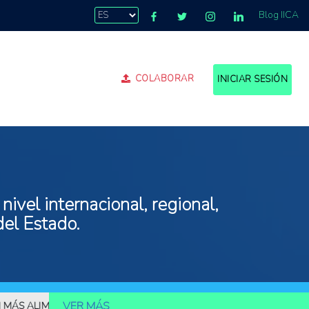
Blog IICA
COLABORAR
INICIAR SESIÓN
ivel internacional, regional,
del Estado.
VER MÁS
ALIMENTOS
10.000 MILLONES DE PERSONAS DEBERÁN SER ALIME