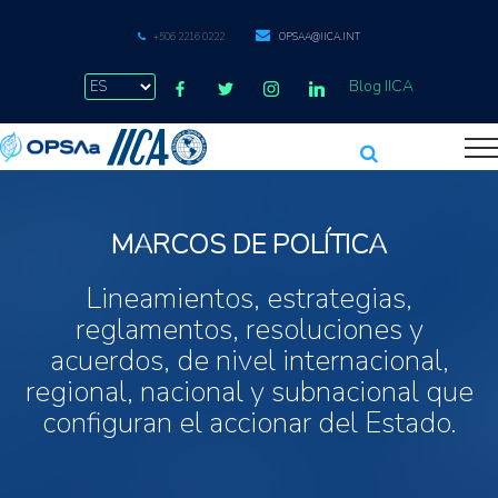
+506 2216 0222
OPSAA@IICA.INT
Blog IICA
MARCOS DE POLÍTICA
Lineamientos, estrategias,
reglamentos, resoluciones y
acuerdos, de nivel internacional,
regional, nacional y subnacional que
configuran el accionar del Estado.