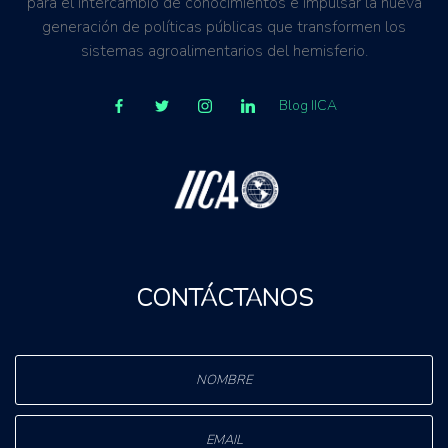
para el intercambio de conocimientos e impulsar la nueva
generación de políticas públicas que transformen los
sistemas agroalimentarios del hemisferio.
Blog IICA
CONTÁCTANOS