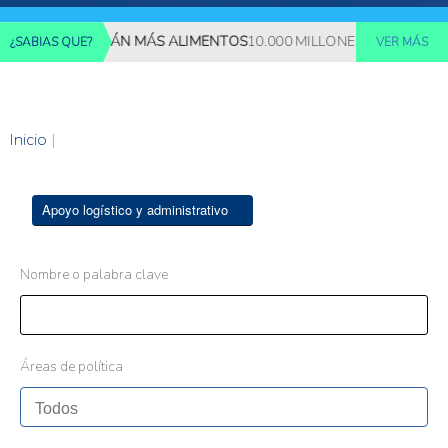
ES REQUERIRÁN MÁS ALIMENTOS
10.000 MILLONES DE PERSONAS 
¿SABIAS QUE?
VER MÁS
Inicio
|
Apoyo logístico y administrativo
Nombre o palabra clave
Áreas de política