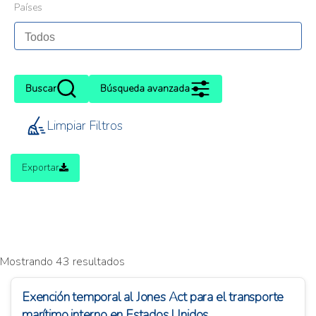
Países
Buscar
Búsqueda avanzada
Limpiar Filtros
Exportar
Mostrando 43 resultados
Exención temporal al Jones Act para el transporte
marítimo interno en Estados Unidos