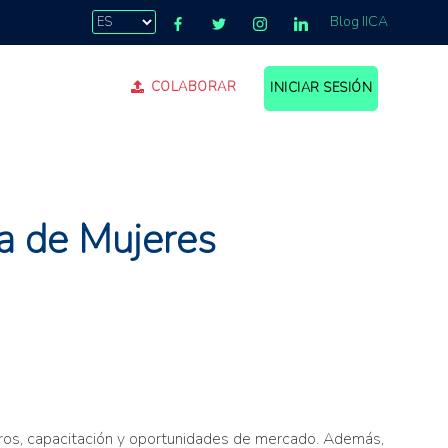
Blog IICA
COLABORAR
INICIAR SESIÓN
a de Mujeres
ieros, capacitación y oportunidades de mercado. Además,