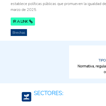
establece políticas públicas que promueven la igualdad de
marzo de 2025.
IR A LINK
Brechas
TIPO
Normativa, regula
c
SECTORES: