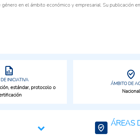
 género en el ámbito económico y empresarial.​ Su publicación e
 DE INICIATIVA
ÁMBITO DE A
ción, estándar, protocolo o
Nacional
ertificación
ÁREAS D