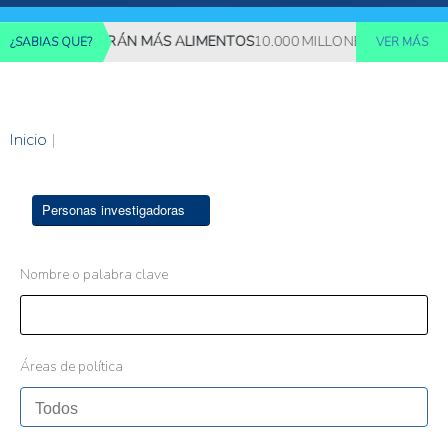
NES REQUERIRÁN MÁS ALIMENTOS
10.000 MILLONES DE PERSONAS
¿SABIAS QUE?
VER MÁS
Inicio
|
Personas investigadoras
Nombre o palabra clave
Áreas de política