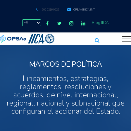
+506 2216 0222
OPSAA@IICA.INT
Blog IICA
MARCOS DE POLÍTICA
Lineamientos, estrategias,
reglamentos, resoluciones y
acuerdos, de nivel internacional,
regional, nacional y subnacional que
configuran el accionar del Estado.