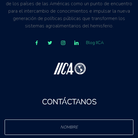
de los países de las Américas como un punto de encuentro
para el intercambio de conocimientos e impulsar la nueva
generación de políticas públicas que transformen los
sistemas agroalimentarios del hemisferio.
Blog IICA
CONTÁCTANOS