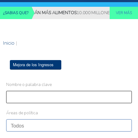
ES REQUERIRÁN MÁS ALIMENTOS
10.000 MILLONES DE PERSONAS 
¿SABIAS QUE?
VER MÁS
Inicio
|
Mejora de los Ingresos
Nombre o palabra clave
Áreas de política