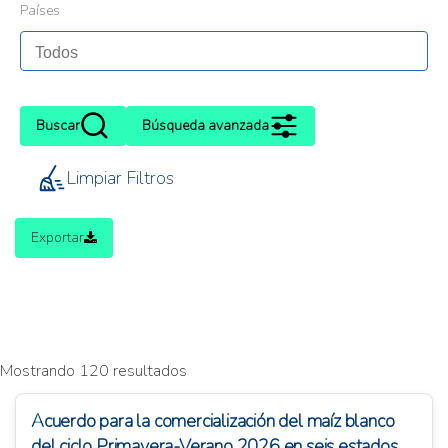
Países
Buscar
Búsqueda avanzada
Limpiar Filtros
Exportar
Mostrando 120 resultados
Acuerdo para la comercialización del maíz blanco
del ciclo Primavera-Verano 2026 en seis estados