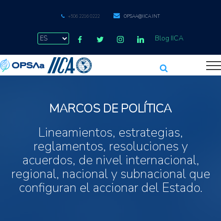
+506 2216 0222
OPSAA@IICA.INT
Blog IICA
MARCOS DE POLÍTICA
Lineamientos, estrategias,
reglamentos, resoluciones y
acuerdos, de nivel internacional,
regional, nacional y subnacional que
configuran el accionar del Estado.