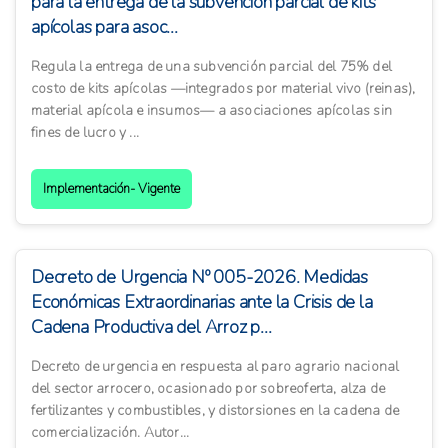
para la entrega de la subvención parcial de kits
apícolas para asoc...
Regula la entrega de una subvención parcial del 75% del
costo de kits apícolas —integrados por material vivo (reinas),
material apícola e insumos— a asociaciones apícolas sin
fines de lucro y ...
Implementación- Vigente
Decreto de Urgencia Nº 005-2026. Medidas
Económicas Extraordinarias ante la Crisis de la
Cadena Productiva del Arroz p...
Decreto de urgencia en respuesta al paro agrario nacional
del sector arrocero, ocasionado por sobreoferta, alza de
fertilizantes y combustibles, y distorsiones en la cadena de
comercialización. Autor...