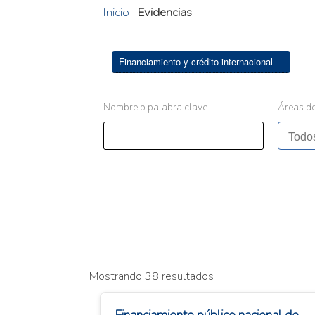
Inicio
|
Evidencias
Financiamiento y crédito internacional
Nombre o palabra clave
Áreas de
Mostrando 38 resultados