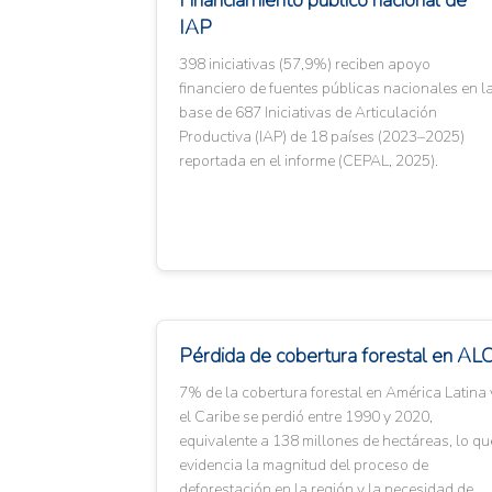
Financiamiento público nacional de
IAP
398 iniciativas (57,9%) reciben apoyo
financiero de fuentes públicas nacionales en l
base de 687 Iniciativas de Articulación
Productiva (IAP) de 18 países (2023–2025)
reportada en el informe (CEPAL, 2025).
Pérdida de cobertura forestal en AL
7% de la cobertura forestal en América Latina 
el Caribe se perdió entre 1990 y 2020,
equivalente a 138 millones de hectáreas, lo qu
evidencia la magnitud del proceso de
deforestación en la región y la necesidad de