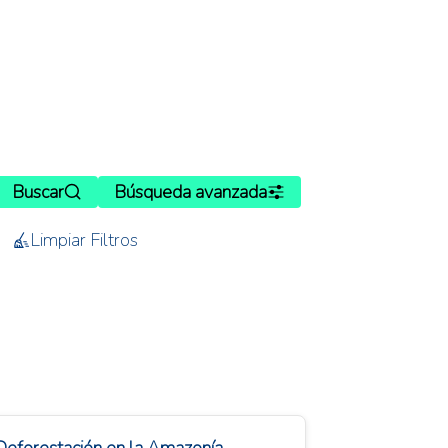
Buscar
Búsqueda avanzada
Limpiar Filtros