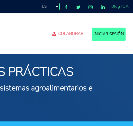
Blog IICA
COLABORAR
INICIAR SESIÓN
S PRÁCTICAS
 sistemas agroalimentarios e