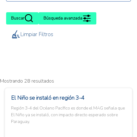
Buscar
Búsqueda avanzada
Limpiar Filtros
Mostrando 28 resultados
El Niño se instaló en región 3-4
Región 3-4 del Océano Pacífico es donde el MAG señala que
El Niño ya se instaló, con impacto directo esperado sobre
Paraguay.