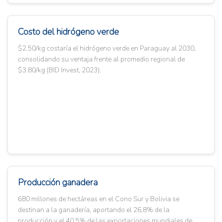
Costo del hidrógeno verde
$2.50/kg costaría el hidrógeno verde en Paraguay al 2030,
consolidando su ventaja frente al promedio regional de
$3.80/kg (BID Invest, 2023).
Producción ganadera
680 millones de hectáreas en el Cono Sur y Bolivia se
destinan a la ganadería, aportando el 26,8% de la
producción y el 40,5% de las exportaciones mundiales de