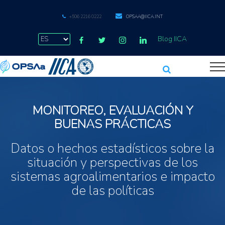
+506 2216 0222
OPSAA@IICA.INT
Blog IICA
MONITOREO, EVALUACIÓN Y
BUENAS PRÁCTICAS
Datos o hechos estadísticos sobre la
situación y perspectivas de los
sistemas agroalimentarios e impacto
de las políticas