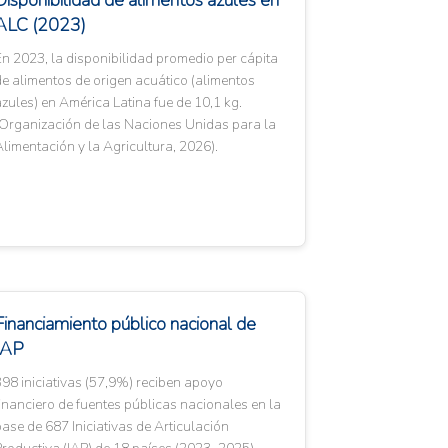
Disponibilidad de alimentos azules en
ALC (2023)
n 2023, la disponibilidad promedio per cápita
e alimentos de origen acuático (alimentos
zules) en América Latina fue de 10,1 kg.
(Organización de las Naciones Unidas para la
limentación y la Agricultura, 2026).
Financiamiento público nacional de
IAP
98 iniciativas (57,9%) reciben apoyo
inanciero de fuentes públicas nacionales en la
ase de 687 Iniciativas de Articulación