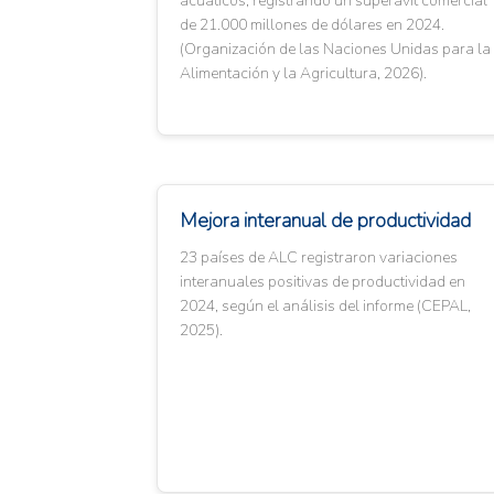
acuáticos, registrando un superávit comercial
de 21.000 millones de dólares en 2024.
(Organización de las Naciones Unidas para la
Alimentación y la Agricultura, 2026).
Mejora interanual de productividad
23 países de ALC registraron variaciones
interanuales positivas de productividad en
2024, según el análisis del informe (CEPAL,
2025).