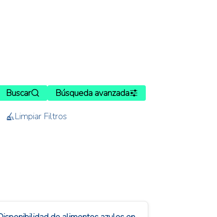
Buscar
Búsqueda avanzada
Limpiar Filtros