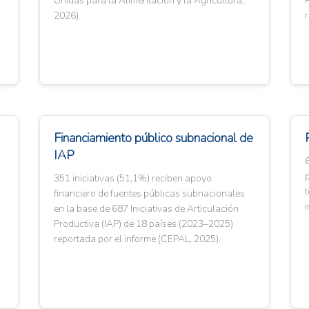
Unidas para la Alimentación y la Agricultura,
P
2026)
r
Financiamiento público subnacional de
IAP
6
351 iniciativas (51,1%) reciben apoyo
financiero de fuentes públicas subnacionales
i
en la base de 687 Iniciativas de Articulación
Productiva (IAP) de 18 países (2023–2025)
reportada por el informe (CEPAL, 2025).