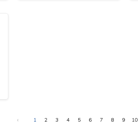
‹
1
2
3
4
5
6
7
8
9
10