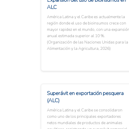
Expansión del uso de bioinsumos en
ALC
América Latina y el Caribe es actualmente la
región donde el uso de bioinsumos crece con
mayor rapidez en el mundo, con una expansió
anual estimada superior al 10 %.
(Organización de las Naciones Unidas para la
Alimentación y la Agricultura, 2026)
Superávit en exportación pesquera
(ALC)
América Latina y el Caribe se consolidaron
como uno de los principales exportadores
netos mundiales de productos de animales