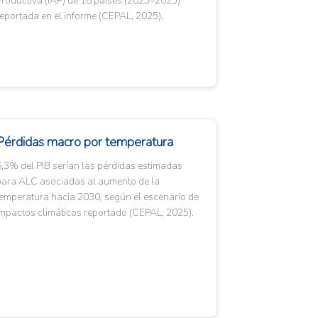
roductiva (IAP) de 18 países (2023–2025)
eportada en el informe (CEPAL, 2025).
Pérdidas macro por temperatura
,3% del PIB serían las pérdidas estimadas
para ALC asociadas al aumento de la
temperatura hacia 2030, según el escenario de
mpactos climáticos reportado (CEPAL, 2025).