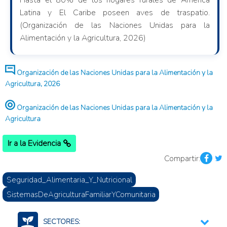
Hasta el 80% de los hogares rurales de América
Latina y El Caribe poseen aves de traspatio.
(Organización de las Naciones Unidas para la
Alimentación y la Agricultura, 2026)
Organización de las Naciones Unidas para la Alimentación y la
Agricultura, 2026
Organización de las Naciones Unidas para la Alimentación y la
Agricultura
Ir a la Evidencia
Compartir:
Seguridad_Alimentaria_Y_Nutricional
SistemasDeAgriculturaFamiliarYComunitaria
SECTORES: