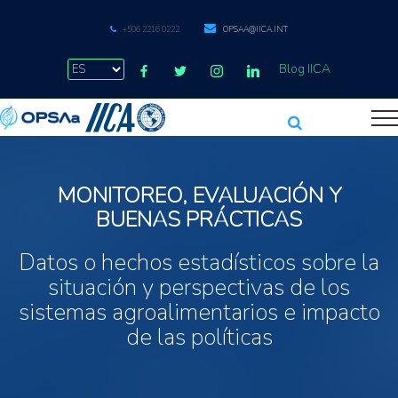
+506 2216 0222
OPSAA@IICA.INT
Blog IICA
MONITOREO, EVALUACIÓN Y
BUENAS PRÁCTICAS
Datos o hechos estadísticos sobre la
situación y perspectivas de los
sistemas agroalimentarios e impacto
de las políticas