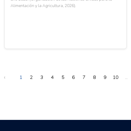
Alimentación y la Agricultura, 2026).
‹
1
2
3
4
5
6
7
8
9
10
...