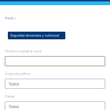
Inicio
|
Seguridad alimentaria y nutricional
Nombre o palabra clave
Áreas de política
Países