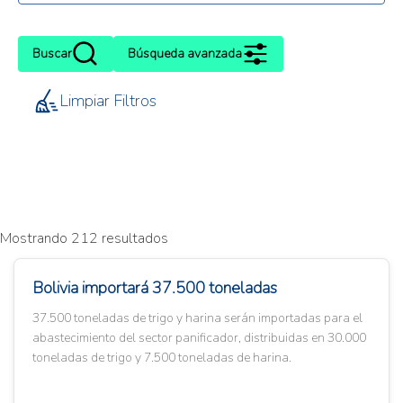
Buscar
Búsqueda avanzada
Limpiar Filtros
Mostrando 212 resultados
Bolivia importará 37.500 toneladas
37.500 toneladas de trigo y harina serán importadas para el
abastecimiento del sector panificador, distribuidas en 30.000
toneladas de trigo y 7.500 toneladas de harina.