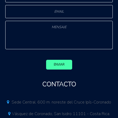
ENVIAR
CONTACTO
Sede Central. 600 m. noreste del Cruce Ipís-Coronado
Vásquez de Coronado, San Isidro 11101 - Costa Rica.