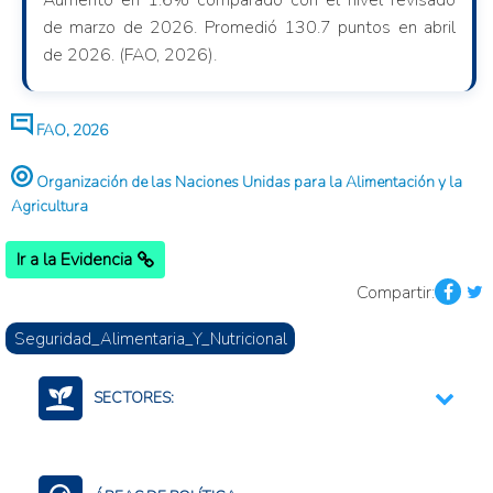
Aumentó en 1.6% comparado con el nivel revisado
de marzo de 2026. Promedió 130.7 puntos en abril
de 2026. (FAO, 2026).
FAO, 2026
Organización de las Naciones Unidas para la Alimentación y la
Agricultura
Ir a la Evidencia
Compartir:
Seguridad_Alimentaria_Y_Nutricional
SECTORES:
Agroalimentario (total)