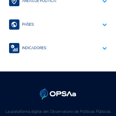
ÁREAS DE POLÍTICA:
Contexto Agroalimentario
PAÍSES:
Mundo (agreg.)
INDICADORES:
Seguridad alimentaria y nutricional
Precios internacionales
La plataforma digital del Observatorio de Políticas Públicas