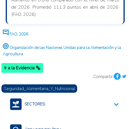
Aumentó en 0.8% comparado con el nivel de marzo
de 2026. Promedió 111.3 puntos en abril de 2026.
(FAO, 2026).
FAO, 2026
Organización de las Naciones Unidas para la Alimentación y la
Agricultura
Ir a la Evidencia
Compartir:
Seguridad_Alimentaria_Y_Nutricional
SECTORES:
Agroalimentario (total)