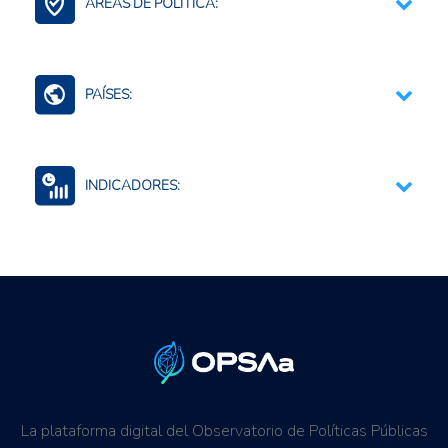
ÁREAS DE POLÍTICA:
Contexto Agroalimentario
PAÍSES:
Mundo (agreg.)
INDICADORES:
Seguridad alimentaria y nutricional
Precios internacionales
La plataforma digital del Observatorio de Políticas Públicas