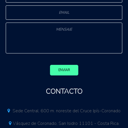
ENVIAR
CONTACTO
Sede Central. 600 m. noreste del Cruce Ipís-Coronado
Vásquez de Coronado, San Isidro 11101 - Costa Rica.