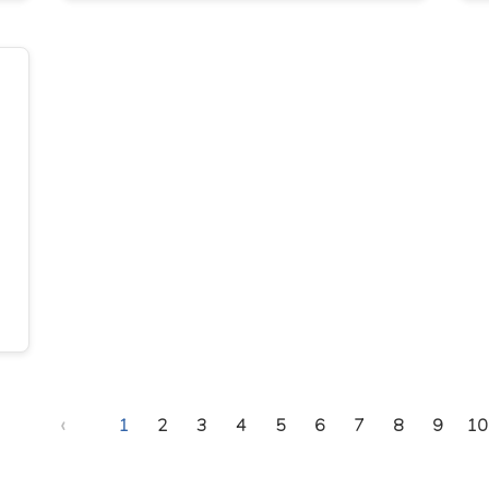
d
‹
1
2
3
4
5
6
7
8
9
10