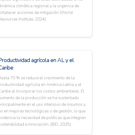
inámica climática regional y la urgencia de
ortalecer acciones de mitigación (World
esources Institute, 2024)
Productividad agrícola en AL y el
Caribe
asta 70 % se reduce el crecimiento de la
roductividad agrícola en América Latina y el
aribe al incorporar los costos ambientales. El
aumento de la producción se ha sustentado
rincipalmente en el uso intensivo de insumos y
o en mejoras tecnológicas o de gestión, lo que
videncia la necesidad de políticas que integren
ostenibilidad e innovación. (BID, 2025)