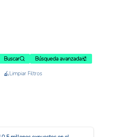
Buscar
Búsqueda avanzada
Limpiar Filtros