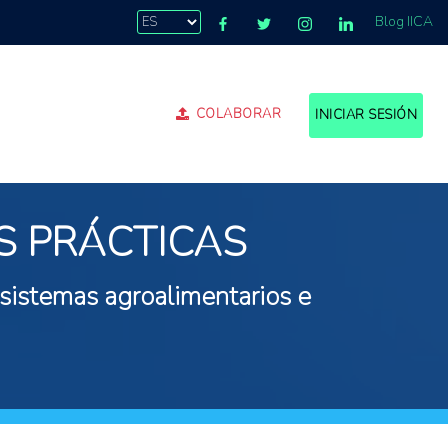
Blog IICA
COLABORAR
INICIAR SESIÓN
S PRÁCTICAS
 sistemas agroalimentarios e