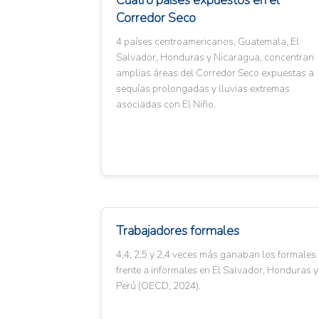
Cuatro países expuestos en el
Corredor Seco
4 países centroamericanos, Guatemala, El
Salvador, Honduras y Nicaragua, concentran
amplias áreas del Corredor Seco expuestas a
sequías prolongadas y lluvias extremas
asociadas con El Niño.
Trabajadores formales
4,4; 2,5 y 2,4 veces más ganaban los formales
frente a informales en El Salvador, Honduras y
Perú (OECD, 2024).