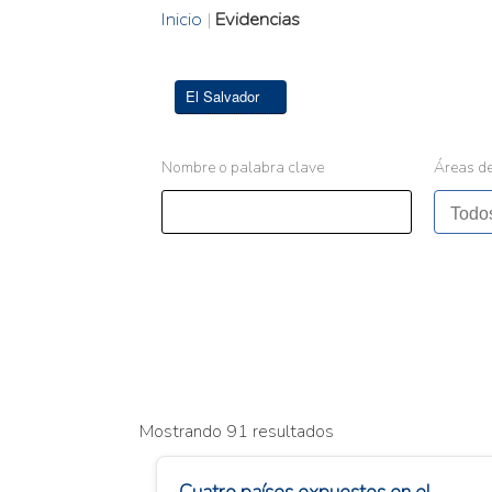
Inicio
|
Evidencias
El Salvador
Nombre o palabra clave
Áreas de
Mostrando 91 resultados