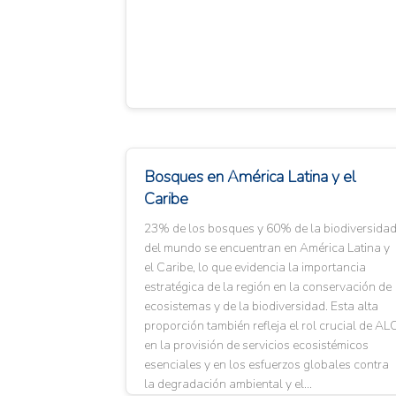
Bosques en América Latina y el
Caribe
23% de los bosques y 60% de la biodiversida
del mundo se encuentran en América Latina y
el Caribe, lo que evidencia la importancia
estratégica de la región en la conservación de
ecosistemas y de la biodiversidad. Esta alta
proporción también refleja el rol crucial de AL
en la provisión de servicios ecosistémicos
esenciales y en los esfuerzos globales contra
la degradación ambiental y el...