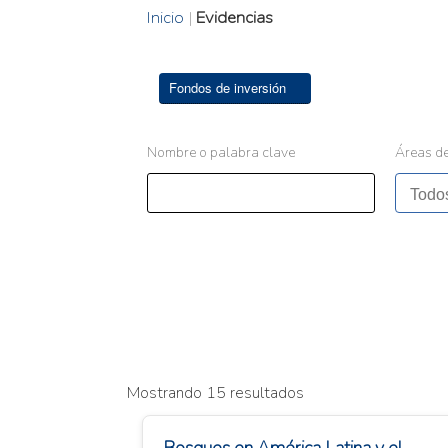
Inicio
|
Evidencias
Fondos de inversión
Nombre o palabra clave
Áreas de
Mostrando 15 resultados