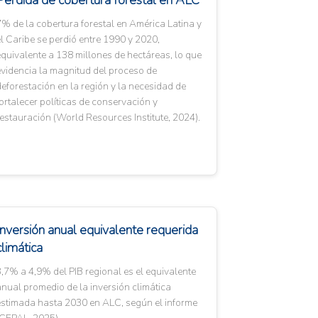
Pérdida de cobertura forestal en ALC
% de la cobertura forestal en América Latina y
l Caribe se perdió entre 1990 y 2020,
quivalente a 138 millones de hectáreas, lo que
videncia la magnitud del proceso de
eforestación en la región y la necesidad de
ortalecer políticas de conservación y
estauración (World Resources Institute, 2024).
Inversión anual equivalente requerida
climática
,7% a 4,9% del PIB regional es el equivalente
nual promedio de la inversión climática
estimada hasta 2030 en ALC, según el informe