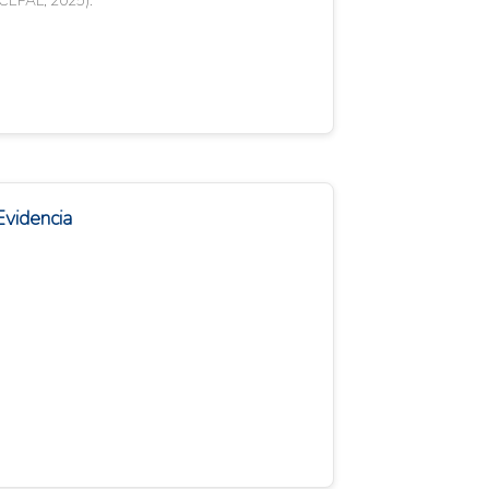
(CEPAL, 2025).
Evidencia