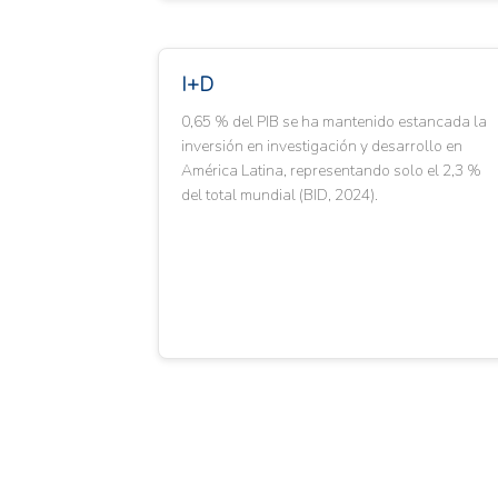
I+D
0,65 % del PIB se ha mantenido estancada la
inversión en investigación y desarrollo en
América Latina, representando solo el 2,3 %
del total mundial (BID, 2024).