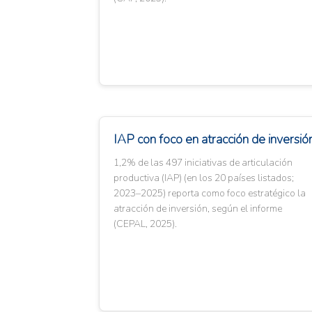
IAP con foco en atracción de inversió
1,2% de las 497 iniciativas de articulación
productiva (IAP) (en los 20 países listados;
2023–2025) reporta como foco estratégico la
atracción de inversión, según el informe
(CEPAL, 2025).