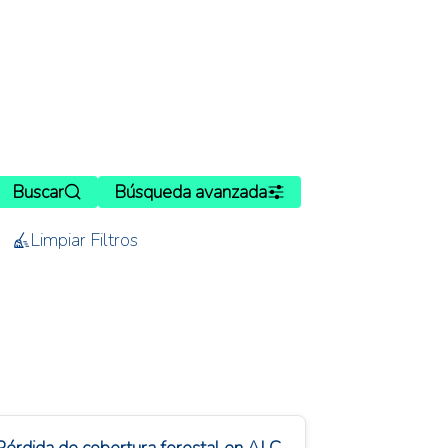
Buscar
Búsqueda avanzada
Limpiar Filtros