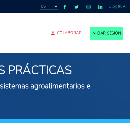
Blog IICA
COLABORAR
INICIAR SESIÓN
S PRÁCTICAS
 sistemas agroalimentarios e