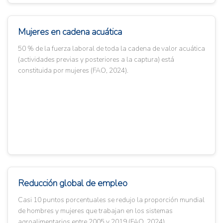
Mujeres en cadena acuática
50 % de la fuerza laboral de toda la cadena de valor acuática
(actividades previas y posteriores a la captura) está
constituida por mujeres (FAO, 2024).
Reducción global de empleo
Casi 10 puntos porcentuales se redujo la proporción mundial
de hombres y mujeres que trabajan en los sistemas
agroalimentarios entre 2005 y 2019 (FAO, 2024).