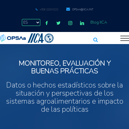
+506 2216 0222
OPSAA@IICA.INT
Blog IICA
MONITOREO, EVALUACIÓN Y
BUENAS PRÁCTICAS
Datos o hechos estadísticos sobre la
situación y perspectivas de los
sistemas agroalimentarios e impacto
de las políticas