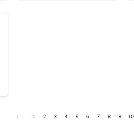
‹
1
2
3
4
5
6
7
8
9
10