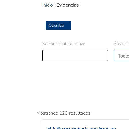
Inicio
|
Evidencias
Colombia
Nombre o palabra clave
Áreas de
Mostrando 123 resultados