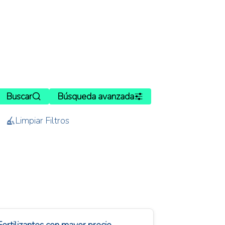
Buscar
Búsqueda avanzada
Limpiar Filtros