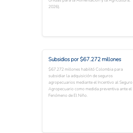
Unidas para la Alimentación y la Agricultura,
2026).
Subsidios por $67.272 millones
$67.272 millones habilitó Colombia para
subsidiar la adquisición de seguros
agropecuarios mediante el Incentivo al Seguro
Agropecuario como medida preventiva ante el
Fenómeno de El Niño.