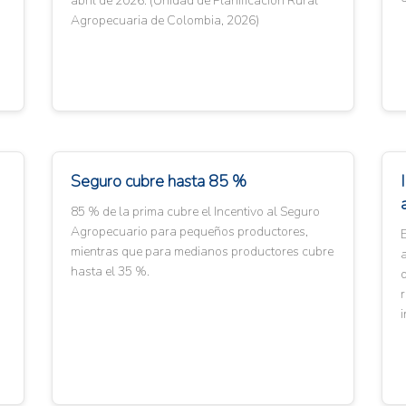
abril de 2026. (Unidad de Planificación Rural
Agropecuaria de Colombia, 2026)
Seguro cubre hasta 85 %
85 % de la prima cubre el Incentivo al Seguro
Agropecuario para pequeños productores,
mientras que para medianos productores cubre
hasta el 35 %.