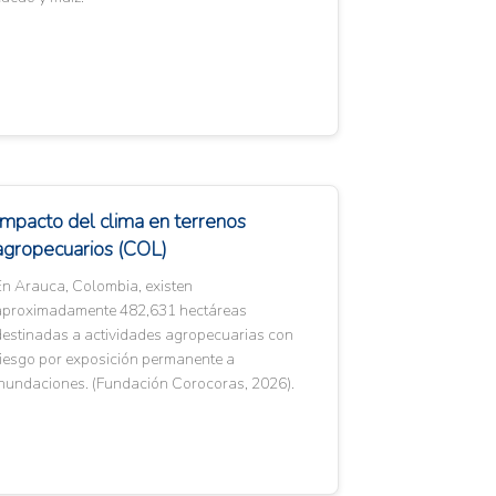
Impacto del clima en terrenos
agropecuarios (COL)
En Arauca, Colombia, existen
aproximadamente 482,631 hectáreas
destinadas a actividades agropecuarias con
riesgo por exposición permanente a
inundaciones. (Fundación Corocoras, 2026).