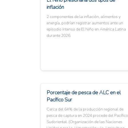
El Niño presionaría dos tipos de
inflación
2 componentes de la inflación, alimentos y
energía, podrían registrar aumentos ante un
episodio intenso de El Niño en América Latina
durante 2026.
Porcentaje de pesca de ALC en el
Pacífico Sur
Cerca del 64% de la producción regional de
pesca de captura en 2024 procede del Pacífico
Sudoriental. (Organización de las Naciones