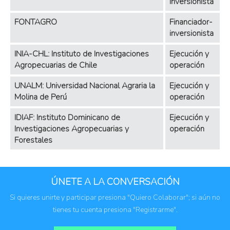
inversionista
FONTAGRO
Financiador-
inversionista
INIA-CHL: Instituto de Investigaciones
Ejecución y
Agropecuarias de Chile
operación
UNALM: Universidad Nacional Agraria la
Ejecución y
Molina de Perú
operación
IDIAF: Instituto Dominicano de
Ejecución y
Investigaciones Agropecuarias y
operación
Forestales
ÚNETE A LA CONVERSACIÓN
Si quieres unirte y participar presiona "Quiero Colaborar"; si aún no
tienes tu cuenta presiona "Registrarme".