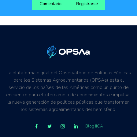
Comentario
Registrarse
La plataforma digital del Observatorio de Políticas Públicas
para los Sistemas Agroalimentarios (OPSAa) está al
servicio de los países de las Américas como un punto de
encuentro para el intercambio de conocimientos e impulsar
la nueva generación de políticas públicas que transformen
los sistemas agroalimentarios del hemisferio.
Blog IICA