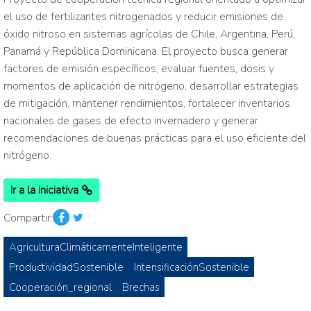
el uso de fertilizantes nitrogenados y reducir emisiones de
óxido nitroso en sistemas agrícolas de Chile, Argentina, Perú,
Panamá y República Dominicana. El proyecto busca generar
factores de emisión específicos, evaluar fuentes, dosis y
momentos de aplicación de nitrógeno, desarrollar estrategias
de mitigación, mantener rendimientos, fortalecer inventarios
nacionales de gases de efecto invernadero y generar
recomendaciones de buenas prácticas para el uso eficiente del
nitrógeno.
Ir a la Iniciativa
Compartir:
AgriculturaClimáticamenteInteligente
ProductividadSostenible
IntensificaciónSostenible
Cooperación_regional
Brechas