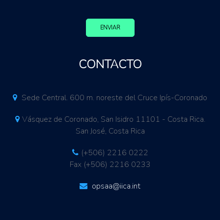
ENVIAR
CONTACTO
Sede Central. 600 m. noreste del Cruce Ipís-Coronado
Vásquez de Coronado, San Isidro 11101 - Costa Rica.
San José, Costa Rica
(+506) 2216 0222
Fax (+506) 2216 0233
opsaa@iica.int