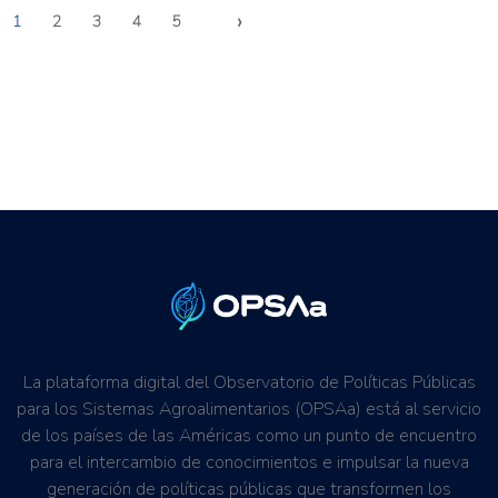
›
1
2
3
4
5
La plataforma digital del Observatorio de Políticas Públicas
para los Sistemas Agroalimentarios (OPSAa) está al servicio
de los países de las Américas como un punto de encuentro
para el intercambio de conocimientos e impulsar la nueva
generación de políticas públicas que transformen los