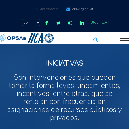
+506 2216 0222
OPSAA@IICA.INT
Blog IICA
INICIATIVAS
Son intervenciones que pueden
tomar la forma leyes, lineamientos,
incentivos, entre otras, que se
reflejan con frecuencia en
asignaciones de recursos públicos y
privados.