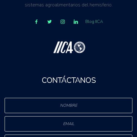
sistemas agroalimentarios del hemisferio.
Blog IICA
CONTÁCTANOS