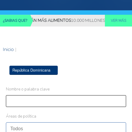
S REQUERIRÁN MÁS ALIMENTOS
10.000 MILLONES DE PERSONAS D
¿SABIAS QUE?
VER MÁS
Inicio
|
República Dominicana
Nombre o palabra clave
Áreas de política