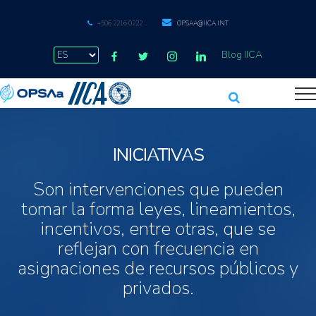
+506 2216 0222
OPSAA@IICA.INT
Blog IICA
INICIATIVAS
Son intervenciones que pueden
tomar la forma leyes, lineamientos,
incentivos, entre otras, que se
reflejan con frecuencia en
asignaciones de recursos públicos y
privados.