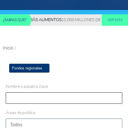
EQUERIRÁN MÁS ALIMENTOS
10.000 MILLONES DE PERSONAS DEBE
¿SABIAS QUE?
VER MÁS
Inicio
|
Fondos regionales
Nombre o palabra clave
Áreas de política