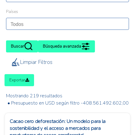
Países
Buscar
Búsqueda avanzada
Limpiar Filtros
Exportar
Mostrando 219 resultados
• Presupuesto en USD según filtro -408.561.492.602,00
Cacao cero deforestación: Un modelo para la
sostenibilidad y el acceso a mercados para