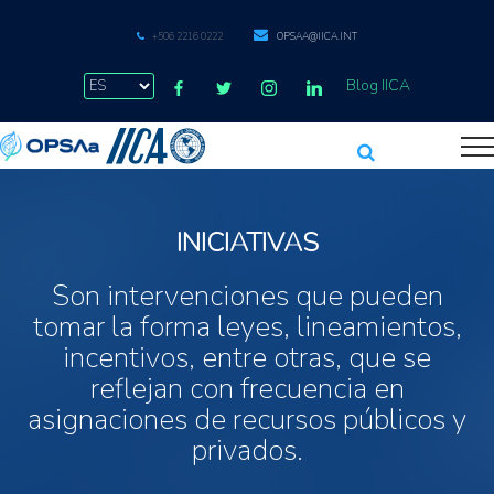
+506 2216 0222
OPSAA@IICA.INT
Blog IICA
INICIATIVAS
Son intervenciones que pueden
tomar la forma leyes, lineamientos,
incentivos, entre otras, que se
reflejan con frecuencia en
asignaciones de recursos públicos y
privados.