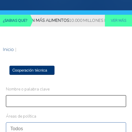
 REQUERIRÁN MÁS ALIMENTOS
10.000 MILLONES DE PERSONAS D
¿SABIAS QUE?
VER MÁS
Inicio
|
Cooperación técnica
Nombre o palabra clave
Áreas de política