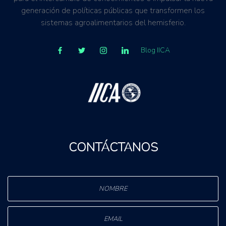
generación de políticas públicas que transformen los
sistemas agroalimentarios del hemisferio.
Blog IICA
CONTÁCTANOS