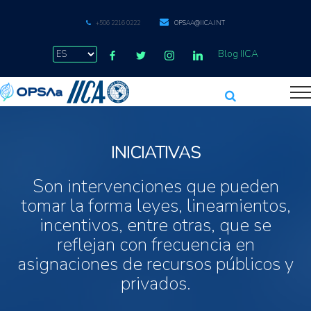
+506 2216 0222
OPSAA@IICA.INT
Blog IICA
INICIATIVAS
Son intervenciones que pueden
tomar la forma leyes, lineamientos,
incentivos, entre otras, que se
reflejan con frecuencia en
asignaciones de recursos públicos y
privados.