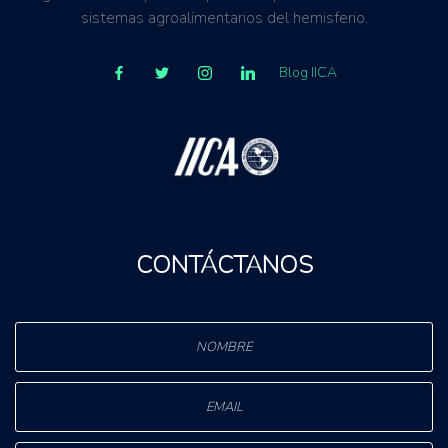
sistemas agroalimentarios del hemisferio.
Blog IICA
CONTÁCTANOS