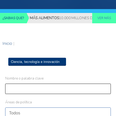
REQUERIRÁN MÁS ALIMENTOS
10.000 MILLONES DE PERSONAS DE
¿SABIAS QUE?
VER MÁS
Inicio
|
Ciencia, tecnología e innovación
Nombre o palabra clave
Áreas de política