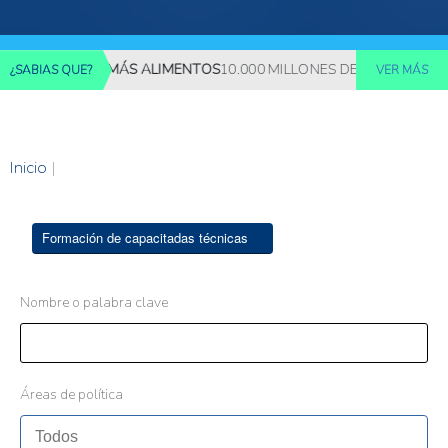
REQUERIRÁN MÁS ALIMENTOS
10.000 MILLONES DE PERSONAS DE
¿SABIAS QUE?
VER MÁS
Inicio
|
Formación de capacitadas técnicas
Nombre o palabra clave
Áreas de política