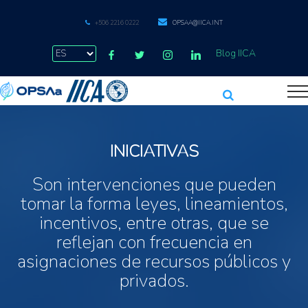
+506 2216 0222
OPSAA@IICA.INT
Blog IICA
INICIATIVAS
Son intervenciones que pueden
tomar la forma leyes, lineamientos,
incentivos, entre otras, que se
reflejan con frecuencia en
asignaciones de recursos públicos y
privados.