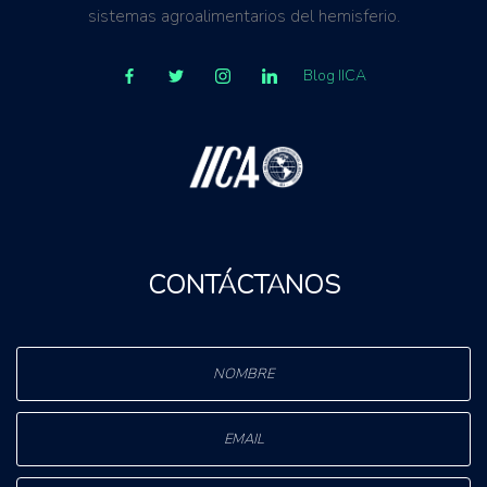
sistemas agroalimentarios del hemisferio.
Blog IICA
CONTÁCTANOS