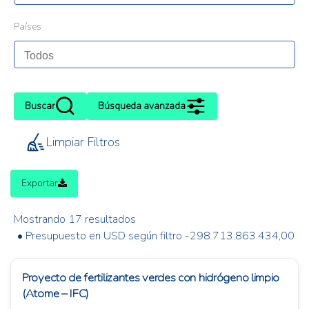
Países
Buscar
Búsqueda avanzada
Limpiar Filtros
Exportar
Mostrando 17 resultados
• Presupuesto en USD según filtro -298.713.863.434,00
Proyecto de fertilizantes verdes con hidrógeno limpio
(Atome – IFC)