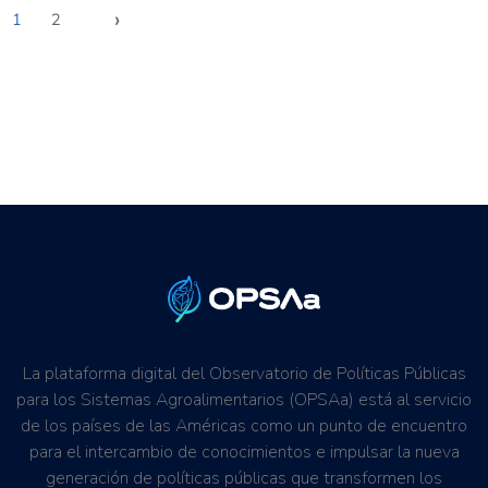
›
1
2
La plataforma digital del Observatorio de Políticas Públicas
para los Sistemas Agroalimentarios (OPSAa) está al servicio
de los países de las Américas como un punto de encuentro
para el intercambio de conocimientos e impulsar la nueva
generación de políticas públicas que transformen los