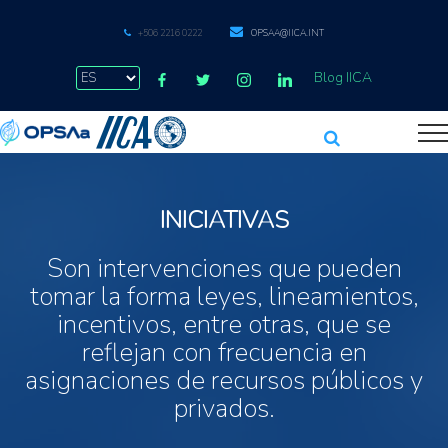
+506 2216 0222
OPSAA@IICA.INT
Blog IICA
INICIATIVAS
Son intervenciones que pueden
tomar la forma leyes, lineamientos,
incentivos, entre otras, que se
reflejan con frecuencia en
asignaciones de recursos públicos y
privados.