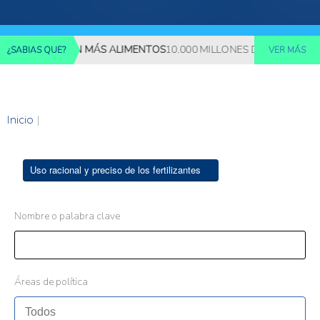
 REQUERIRÁN MÁS ALIMENTOS
10.000 MILLONES DE PERSONAS DE
¿SABIAS QUE?
VER MÁS
Inicio
|
Uso racional y preciso de los fertilizantes
Nombre o palabra clave
Áreas de política